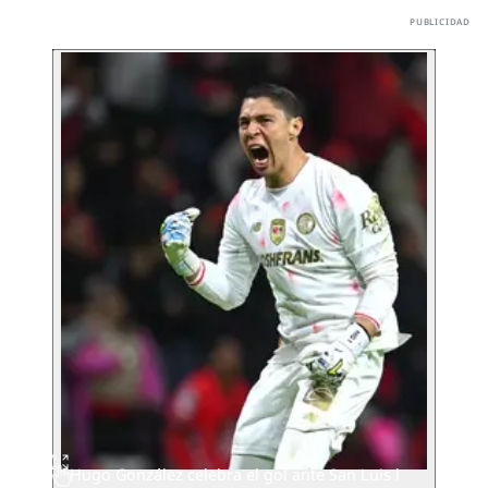
Hugo González celebra el gol ante San Luis l