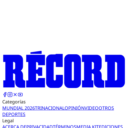
Categorías
MUNDIAL 2026
TRI
NACIONAL
OPINIÓN
VIDEO
OTROS
DEPORTES
Legal
ACERCA DE
PRIVACIDAD
TÉRMINOS
MEDIA KIT
EDICIONES