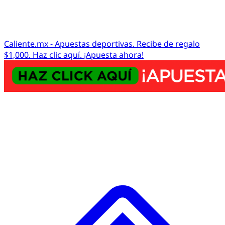
Caliente.mx - Apuestas deportivas. Recibe de regalo
$1,000. Haz clic aquí. ¡Apuesta ahora!