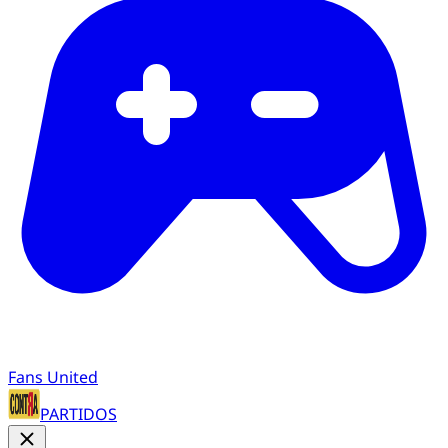
Fans United
PARTIDOS