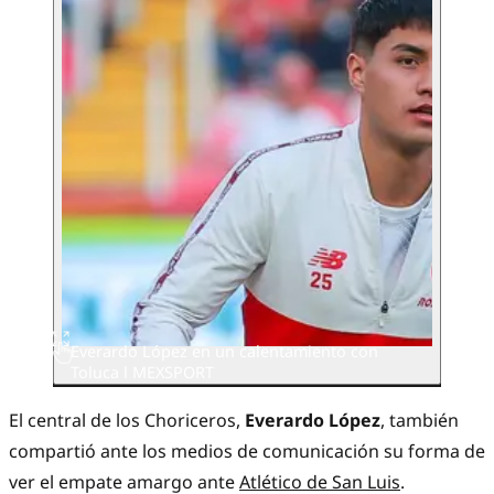
Everardo López en un calentamiento con
Toluca l MEXSPORT
El central de los Choriceros,
Everardo López
, también
compartió ante los medios de comunicación su forma de
ver el empate amargo ante
Atlético de San Luis
.