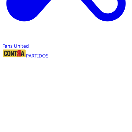
Fans United
PARTIDOS