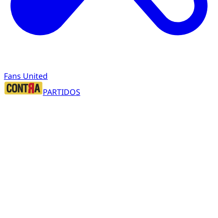
Fans United
PARTIDOS