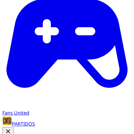
Fans United
PARTIDOS