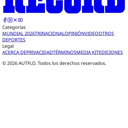
Categorías
MUNDIAL 2026
TRI
NACIONAL
OPINIÓN
VIDEO
OTROS
DEPORTES
Legal
ACERCA DE
PRIVACIDAD
TÉRMINOS
MEDIA KIT
EDICIONES
©
2026
AUTFLO. Todos los derechos reservados.