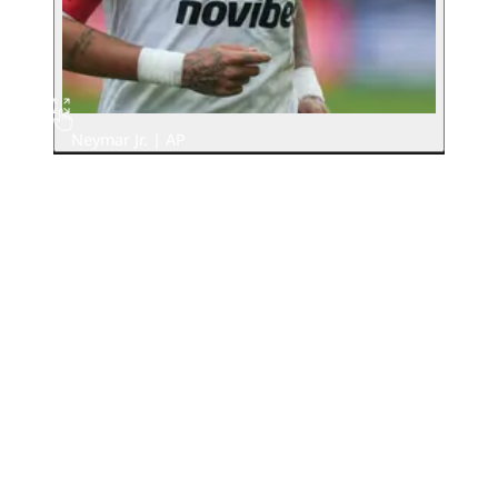
Neymar Jr. | AP