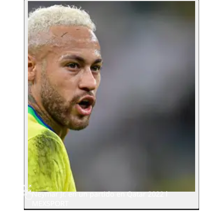
Neymar Jr. en un partido en Qatar 2022 l
MEXSPORT