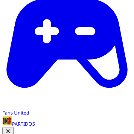
Fans United
PARTIDOS