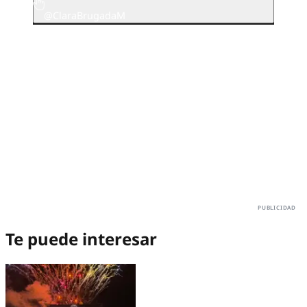
@ClaraBrugadaM
Te puede interesar