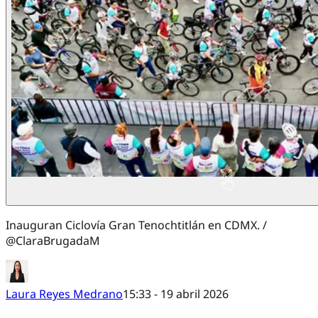
Inauguran Ciclovía Gran Tenochtitlán en CDMX. /
@ClaraBrugadaM
Laura Reyes Medrano
15:33 - 19 abril 2026