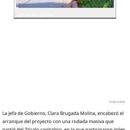
@ClaraBrugadaM
La jefa de Gobierno, Clara Brugada Molina, encabezó el
arranque del proyecto con una rodada masiva que
partió del Zócalo capitalino, en la que participaron miles