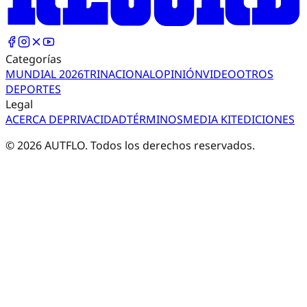
Categorías
MUNDIAL 2026
TRI
NACIONAL
OPINIÓN
VIDEO
OTROS
DEPORTES
Legal
ACERCA DE
PRIVACIDAD
TÉRMINOS
MEDIA KIT
EDICIONES
©
2026
AUTFLO. Todos los derechos reservados.