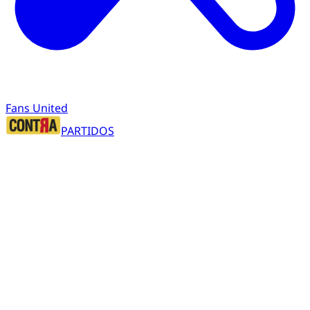
Fans United
PARTIDOS