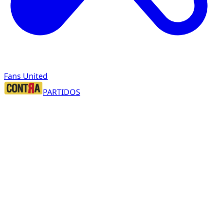
Fans United
PARTIDOS