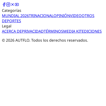
Categorías
MUNDIAL 2026
TRI
NACIONAL
OPINIÓN
VIDEO
OTROS
DEPORTES
Legal
ACERCA DE
PRIVACIDAD
TÉRMINOS
MEDIA KIT
EDICIONES
©
2026
AUTFLO. Todos los derechos reservados.