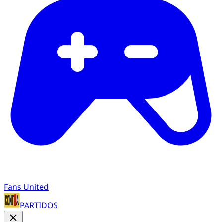
Fans United
PARTIDOS