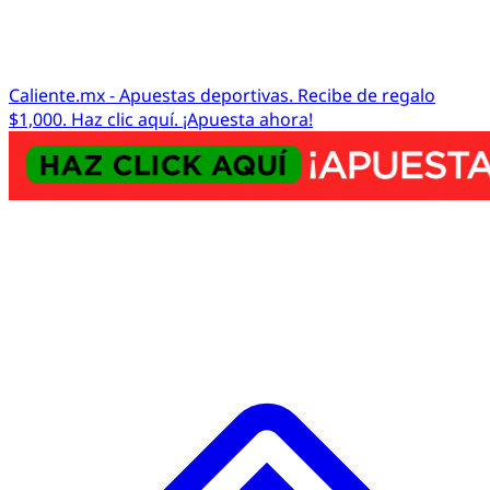
Caliente.mx - Apuestas deportivas. Recibe de regalo
$1,000. Haz clic aquí. ¡Apuesta ahora!