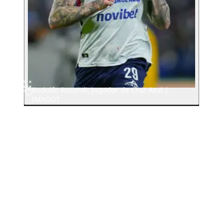
Rodolfo Rotondi, jugador de Cruz Azul |
IMAGO7