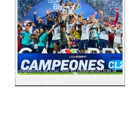
Jugadores de Cruz Azul en celebración tras la
obtención del título del Clausura 2011 de la
Liga MX | MEXSPORT