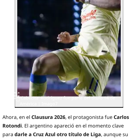
'Cabecita' Rodríguez fue parte del título 14 de
América | Imago7
Ahora, en el
Clausura 2026
, el protagonista fue
Carlos
Rotondi
. El argentino apareció en el momento clave
para
darle a Cruz Azul otro título de Liga
, aunque su