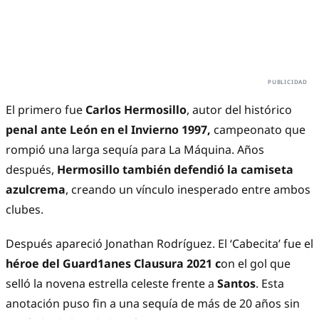
El primero fue
Carlos Hermosillo
, autor del histórico
penal ante León en el Invierno 1997,
campeonato que
rompió una larga sequía para La Máquina. Años
después,
Hermosillo también defendió la camiseta
azulcrema
, creando un vínculo inesperado entre ambos
clubes.
Después apareció Jonathan Rodríguez. El ‘Cabecita’ fue el
héroe del Guard1anes Clausura 2021 c
on el gol que
selló la novena estrella celeste frente a
Santos
. Esta
anotación puso fin a una sequía de más de 20 años sin