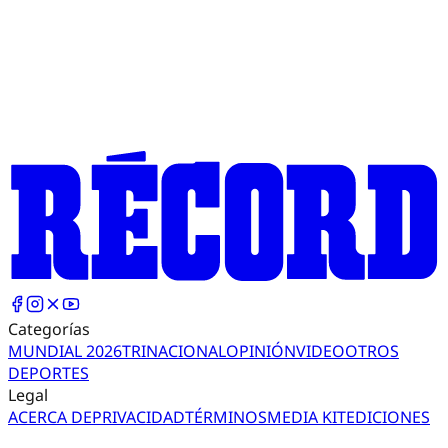
Categorías
MUNDIAL 2026
TRI
NACIONAL
OPINIÓN
VIDEO
OTROS
DEPORTES
Legal
ACERCA DE
PRIVACIDAD
TÉRMINOS
MEDIA KIT
EDICIONES