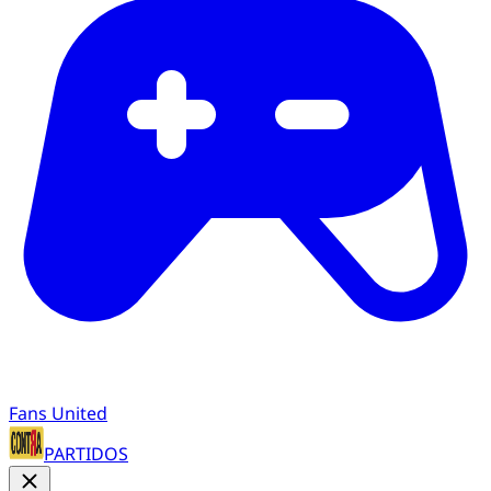
Fans United
PARTIDOS