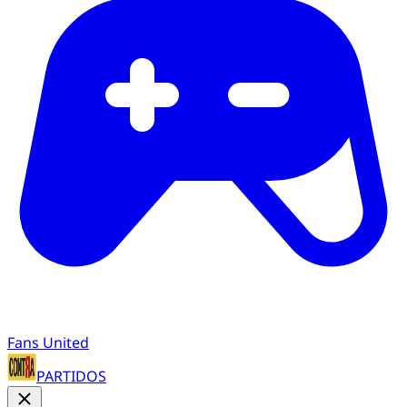
Fans United
PARTIDOS