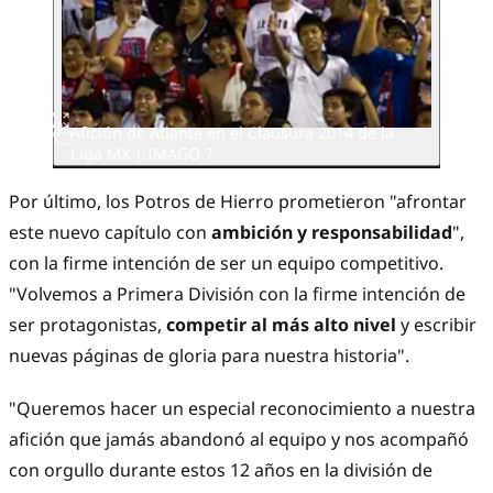
Afición de Atlante en el Clausura 2014 de la
Liga MX | IMAGO 7
Por último, los Potros de Hierro prometieron "afrontar
este nuevo capítulo con
ambición y responsabilidad
",
con la firme intención de ser un equipo competitivo.
"Volvemos a Primera División con la firme intención de
ser protagonistas,
competir al más alto nivel
y escribir
nuevas páginas de gloria para nuestra historia".
"Queremos hacer un especial reconocimiento a nuestra
afición que jamás abandonó al equipo y nos acompañó
con orgullo durante estos 12 años en la división de