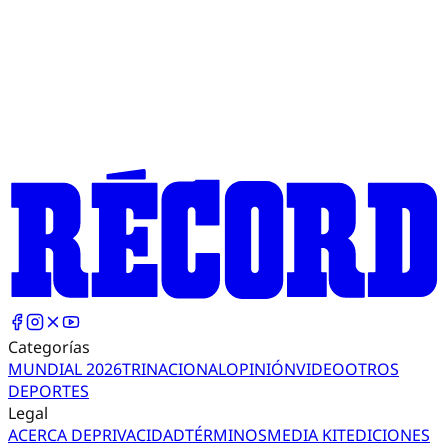
Categorías
MUNDIAL 2026
TRI
NACIONAL
OPINIÓN
VIDEO
OTROS
DEPORTES
Legal
ACERCA DE
PRIVACIDAD
TÉRMINOS
MEDIA KIT
EDICIONES