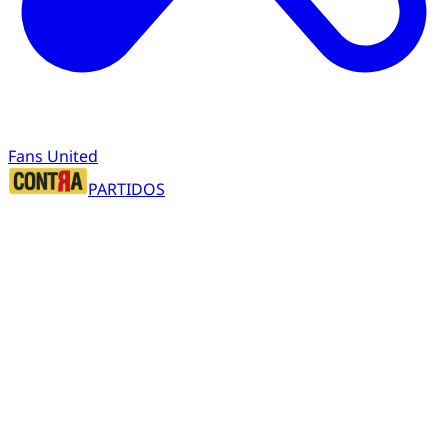
Fans United
PARTIDOS