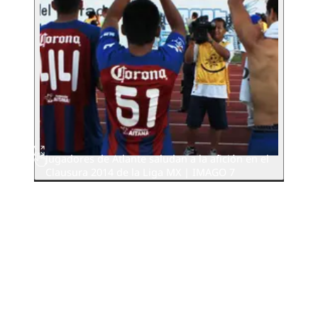
Jugadores de Atlante saludan a la afición en el
Clausura 2014 de la Liga MX | IMAGO 7