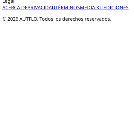
Legal
ACERCA DE
PRIVACIDAD
TÉRMINOS
MEDIA KIT
EDICIONES
©
2026
AUTFLO. Todos los derechos reservados.