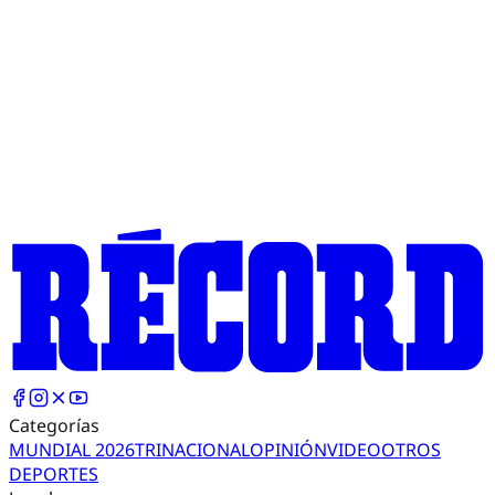
Categorías
MUNDIAL 2026
TRI
NACIONAL
OPINIÓN
VIDEO
OTROS
DEPORTES