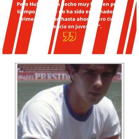
Pero Huiqui lo ha hecho muy bien en poco
tiempo, aunque no ha sido entrenador de
primera división hasta ahora,
pero tiene
experiencia en juveniles
”.