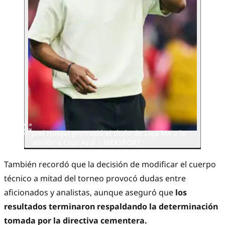
Joel Huiqui prometió el título de Liga MX a la
afición a Cruz Azul | MEXSPORT
También recordó que la decisión de modificar el cuerpo
técnico a mitad del torneo provocó dudas entre
aficionados y analistas, aunque aseguró que
los
resultados terminaron respaldando la determinación
tomada por la directiva cementera.