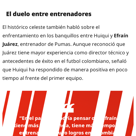
El duelo entre entrenadores
El histórico celeste también habló sobre el
enfrentamiento en los banquillos entre Huiqui y
Efraín
Juárez
, entrenador de Pumas. Aunque reconoció que
Juárez tiene mayor experiencia como director técnico y
antecedentes de éxito en el futbol colombiano, señaló
que Huiqui ha respondido de manera positiva en poco
tiempo al frente del primer equipo.
“En el papel se podría pensar que Efraín
tiene más experiencia, tiene más tiempo de
entrenador, ya tuvo logros en Colombia.