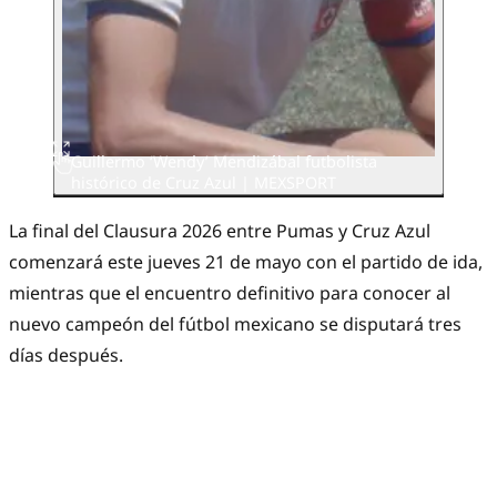
Guillermo ‘Wendy’ Mendizábal futbolista
histórico de Cruz Azul | MEXSPORT
La final del Clausura 2026 entre Pumas y Cruz Azul
comenzará este jueves 21 de mayo con el partido de ida,
mientras que el encuentro definitivo para conocer al
nuevo campeón del fútbol mexicano se disputará tres
días después.