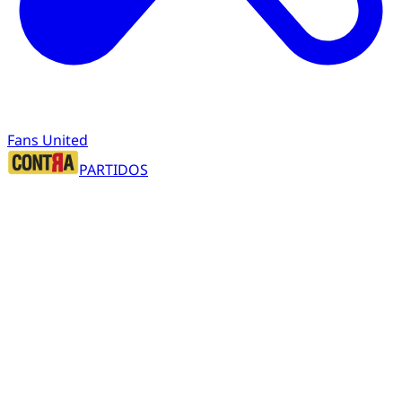
Fans United
PARTIDOS