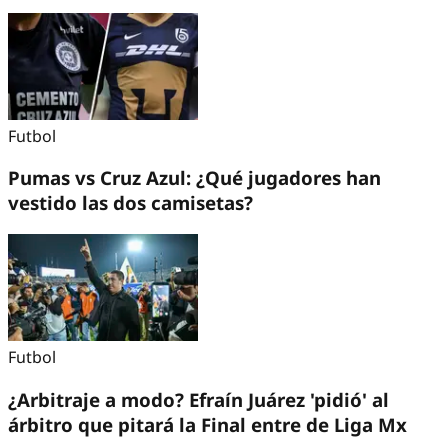
Futbol
Pumas vs Cruz Azul: ¿Qué jugadores han
vestido las dos camisetas?
Futbol
¿Arbitraje a modo? Efraín Juárez 'pidió' al
árbitro que pitará la Final entre de Liga Mx