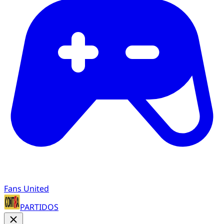
Fans United
PARTIDOS