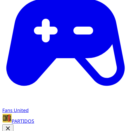
Fans United
PARTIDOS