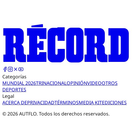
Categorías
MUNDIAL 2026
TRI
NACIONAL
OPINIÓN
VIDEO
OTROS
DEPORTES
Legal
ACERCA DE
PRIVACIDAD
TÉRMINOS
MEDIA KIT
EDICIONES
©
2026
AUTFLO. Todos los derechos reservados.