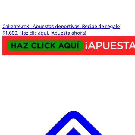
Caliente.mx - Apuestas deportivas. Recibe de regalo
$1,000. Haz clic aquí. ¡Apuesta ahora!