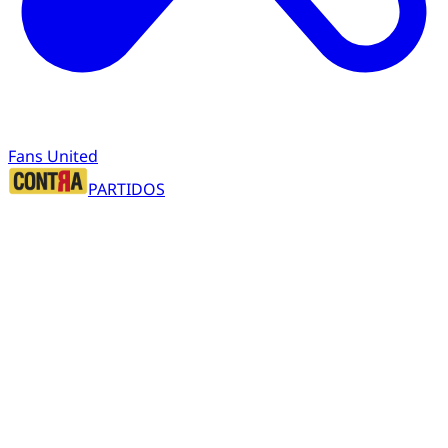
Fans United
PARTIDOS