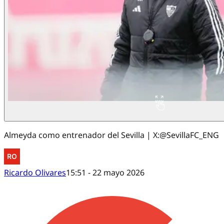
Almeyda como entrenador del Sevilla | X:@SevillaFC_ENG
Ricardo Olivares
15:51 - 22 mayo 2026