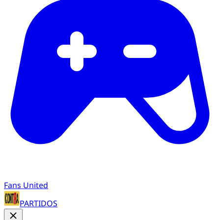
Fans United
PARTIDOS