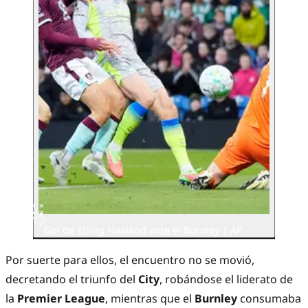
Gol de Erling Haaland ante el Burnley
| AP
Por suerte para ellos, el encuentro no se movió,
decretando el triunfo del
City
, robándose el liderato de
la
Premier League
, mientras que el
Burnley
consumaba