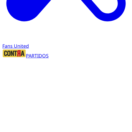
Fans United
PARTIDOS