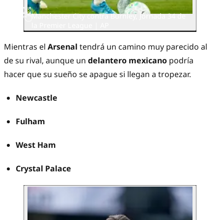
Manchester City contra Burnley, Jornada 34 de
la Premier League
| AP
Mientras el
Arsenal
tendrá un camino muy parecido al
de su rival, aunque un
delantero mexicano
podría
hacer que su sueño se apague si llegan a tropezar.
Newcastle
Fulham
West Ham
Crystal Palace