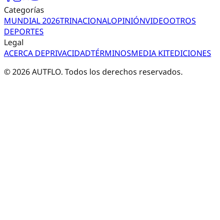
Categorías
MUNDIAL 2026
TRI
NACIONAL
OPINIÓN
VIDEO
OTROS
DEPORTES
Legal
ACERCA DE
PRIVACIDAD
TÉRMINOS
MEDIA KIT
EDICIONES
©
2026
AUTFLO. Todos los derechos reservados.