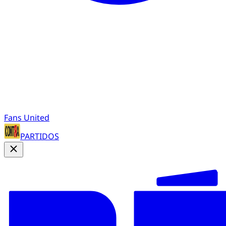
Fans United
PARTIDOS