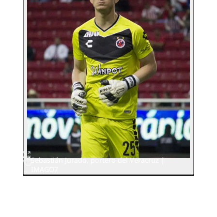
Sebastián Jurado, portero del Veracruz |
IMAGO7