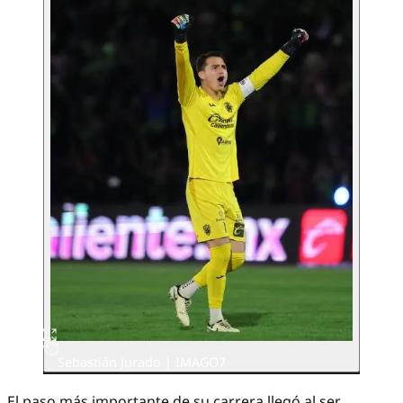
Sebastián Jurado | IMAGO7
El paso más importante de su carrera llegó al ser