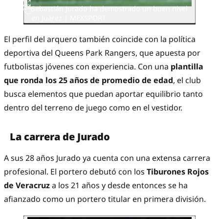
Sebastián Jurado ha demostrado un buen nivel
en Juárez | MEXSPORT
El perfil del arquero también coincide con la política
deportiva del Queens Park Rangers, que apuesta por
futbolistas jóvenes con experiencia. Con una
plantilla
que ronda los 25 años de promedio de edad
, el club
busca elementos que puedan aportar equilibrio tanto
dentro del terreno de juego como en el vestidor.
La carrera de Jurado
A sus 28 años Jurado ya cuenta con una extensa carrera
profesional. El portero debutó con los
Tiburones Rojos
de Veracruz
a los 21 años y desde entonces se ha
afianzado como un portero titular en primera división.