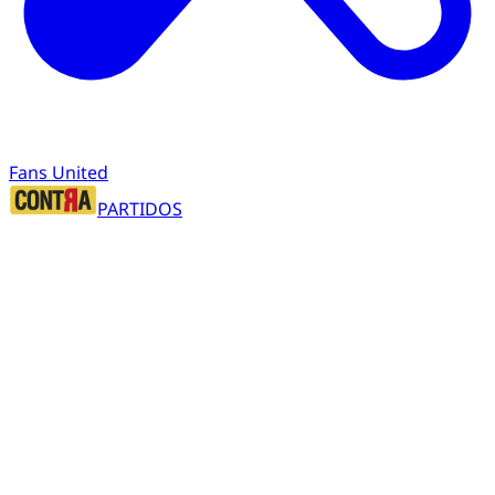
Fans United
PARTIDOS