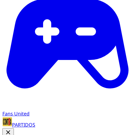
Fans United
PARTIDOS