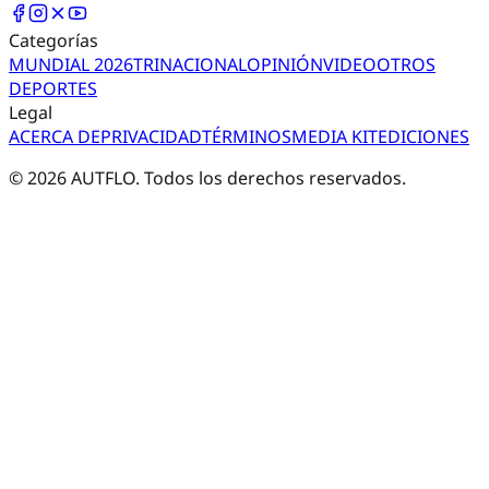
Categorías
MUNDIAL 2026
TRI
NACIONAL
OPINIÓN
VIDEO
OTROS
DEPORTES
Legal
ACERCA DE
PRIVACIDAD
TÉRMINOS
MEDIA KIT
EDICIONES
©
2026
AUTFLO. Todos los derechos reservados.