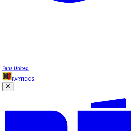
Fans United
PARTIDOS