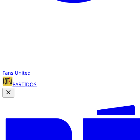
Fans United
PARTIDOS