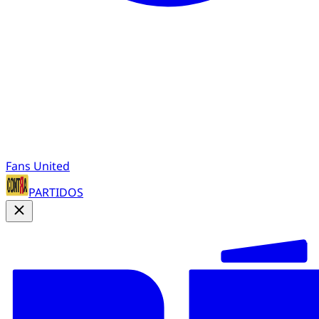
Fans United
PARTIDOS