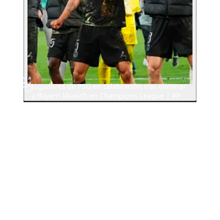
Jugadores de PSG en celebración tras eliminar
a Bayern Munich en Champions League | AP