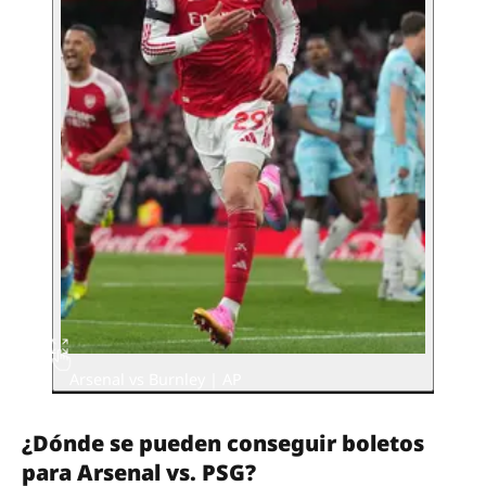
Arsenal vs Burnley | AP
¿Dónde se pueden conseguir boletos
para Arsenal vs. PSG?