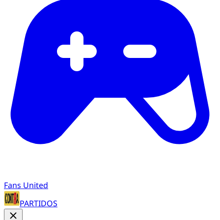
Fans United
PARTIDOS