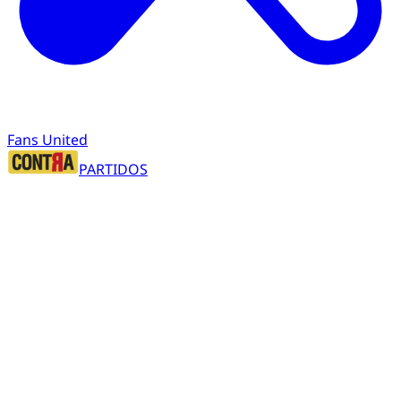
Fans United
PARTIDOS