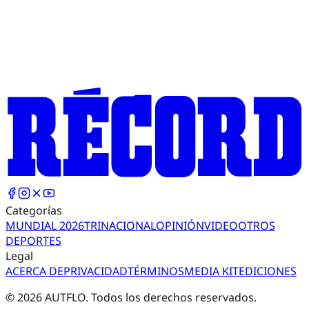
Categorías
MUNDIAL 2026
TRI
NACIONAL
OPINIÓN
VIDEO
OTROS
DEPORTES
Legal
ACERCA DE
PRIVACIDAD
TÉRMINOS
MEDIA KIT
EDICIONES
©
2026
AUTFLO. Todos los derechos reservados.