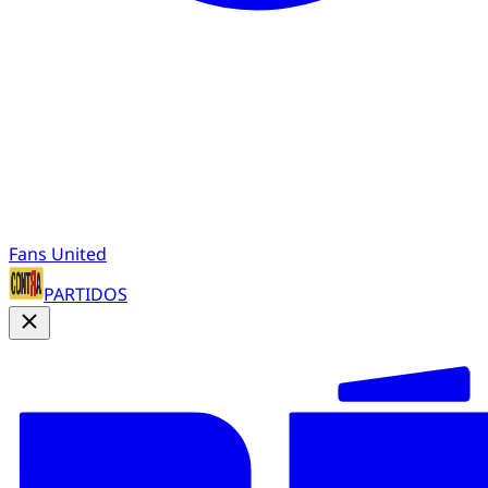
Fans United
PARTIDOS