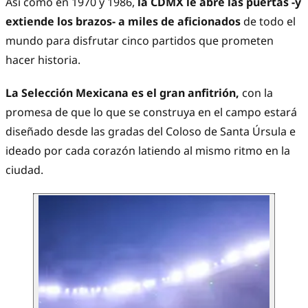
Así como en 1970 y 1986,
la CDMX le abre las puertas -y
extiende los brazos- a miles de aficionados
de todo el
mundo para disfrutar cinco partidos que prometen
hacer historia.
La Selección Mexicana es el gran anfitrión,
con la
promesa de que lo que se construya en el campo estará
diseñado desde las gradas del Coloso de Santa Úrsula e
ideado por cada corazón latiendo al mismo ritmo en la
ciudad.