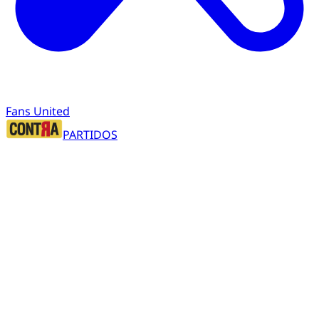
Fans United
PARTIDOS