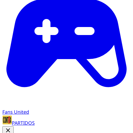
Fans United
PARTIDOS