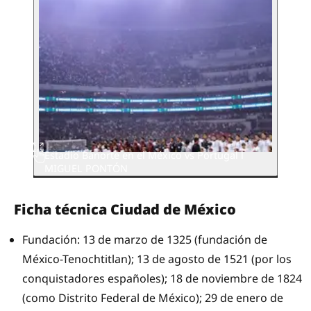
Estadio Banorte en el México vs Portugal l
MIGUEL PONTÓN
Ficha técnica Ciudad de México
Fundación: 13 de marzo de 1325 (fundación de
México-Tenochtitlan); 13 de agosto de 1521 (por los
conquistadores españoles); 18 de noviembre de 1824
(como Distrito Federal de México); 29 de enero de