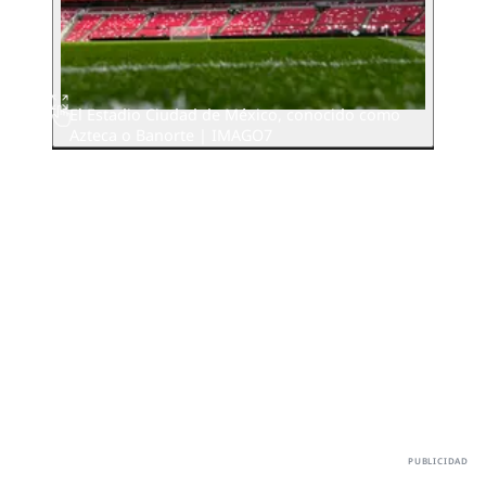
El Estadio Ciudad de México, conocido como
Azteca o Banorte | IMAGO7