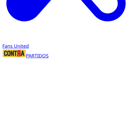
Fans United
PARTIDOS