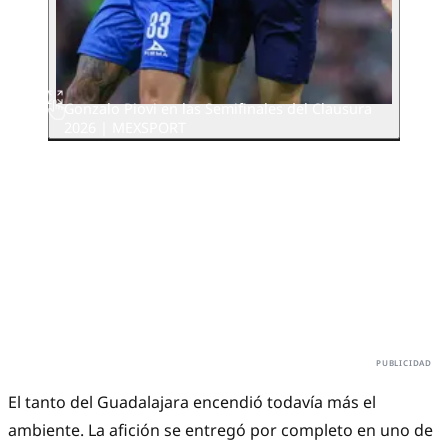
Gonzalo Piovi en las Semifinales del Clausura
2026 | MEXSPORT
El tanto del Guadalajara encendió todavía más el
ambiente. La afición se entregó por completo en uno de