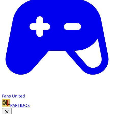
Fans United
PARTIDOS