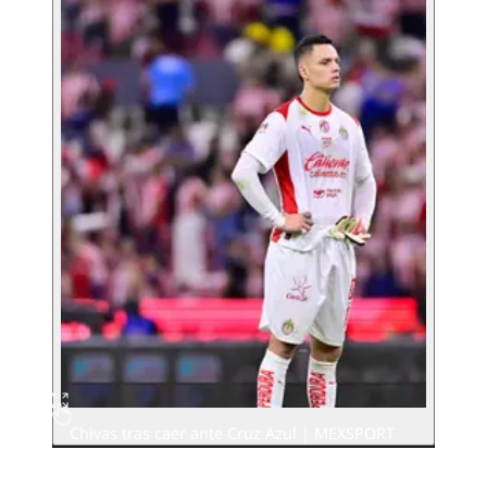
Chivas tras caer ante Cruz Azul | MEXSPORT