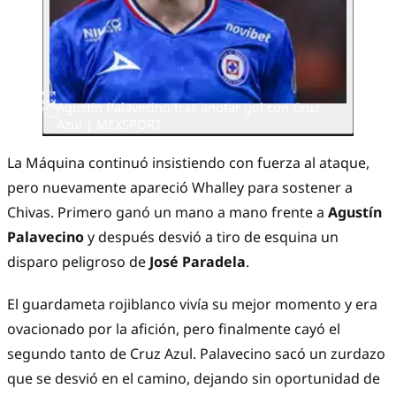
Agustin Palavecino tras anotar gol con Cruz
Azul | MEXSPORT
La Máquina continuó insistiendo con fuerza al ataque,
pero nuevamente apareció Whalley para sostener a
Chivas. Primero ganó un mano a mano frente a
Agustín
Palavecino
y después desvió a tiro de esquina un
disparo peligroso de
José Paradela
.
El guardameta rojiblanco vivía su mejor momento y era
ovacionado por la afición, pero finalmente cayó el
segundo tanto de Cruz Azul. Palavecino sacó un zurdazo
que se desvió en el camino, dejando sin oportunidad de