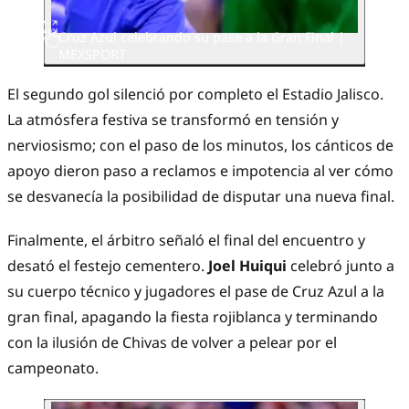
Cruz Azul celebrando su pase a la Gran Final |
MEXSPORT
El segundo gol silenció por completo el Estadio Jalisco.
La atmósfera festiva se transformó en tensión y
nerviosismo; con el paso de los minutos, los cánticos de
apoyo dieron paso a reclamos e impotencia al ver cómo
se desvanecía la posibilidad de disputar una nueva final.
Finalmente, el árbitro señaló el final del encuentro y
desató el festejo cementero.
Joel Huiqui
celebró junto a
su cuerpo técnico y jugadores el pase de Cruz Azul a la
gran final, apagando la fiesta rojiblanca y terminando
con la ilusión de Chivas de volver a pelear por el
campeonato.