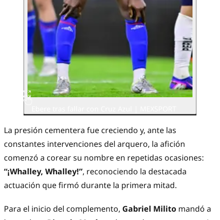
Ebere tras fallar con Cruz Azul | MEXSPORT
La presión cementera fue creciendo y, ante las
constantes intervenciones del arquero, la afición
comenzó a corear su nombre en repetidas ocasiones:
“¡Whalley, Whalley!”
, reconociendo la destacada
actuación que firmó durante la primera mitad.
Para el inicio del complemento,
Gabriel Milito
mandó a