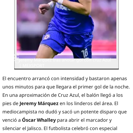
Jeremy Márquez tras anotar gol con cruz Azul
| MEXSPORT
El encuentro arrancó con intensidad y bastaron apenas
unos minutos para que llegara el primer gol de la noche.
En una aproximación de Cruz Azul, el balón llegó a los
pies de
Jeremy Márquez
en los linderos del área. El
mediocampista no dudó y sacó un potente disparo que
venció a
Óscar Whalley
para abrir el marcador y
silenciar el Jalisco. El futbolista celebró con especial