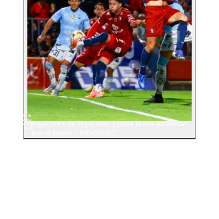
Jugadores de Tepatitlán y Jaiba Brava peleando
por el balón | MEXSPORT