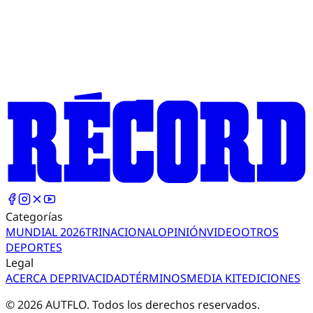
Categorías
MUNDIAL 2026
TRI
NACIONAL
OPINIÓN
VIDEO
OTROS
DEPORTES
Legal
ACERCA DE
PRIVACIDAD
TÉRMINOS
MEDIA KIT
EDICIONES
©
2026
AUTFLO. Todos los derechos reservados.