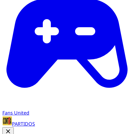
Fans United
PARTIDOS