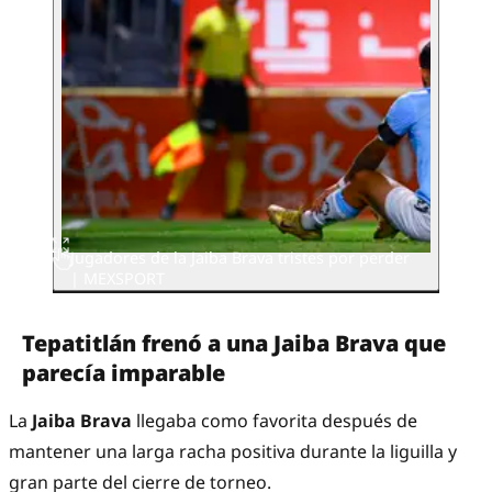
Jugadores de la Jaiba Brava tristes por perder
| MEXSPORT
Tepatitlán frenó a una Jaiba Brava que
parecía imparable
La
Jaiba Brava
llegaba como favorita después de
mantener una larga racha positiva durante la liguilla y
gran parte del cierre de torneo.