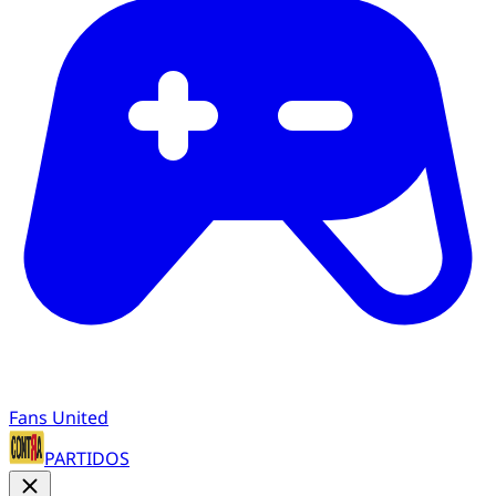
Fans United
PARTIDOS