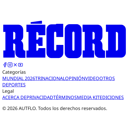
Categorías
MUNDIAL 2026
TRI
NACIONAL
OPINIÓN
VIDEO
OTROS
DEPORTES
Legal
ACERCA DE
PRIVACIDAD
TÉRMINOS
MEDIA KIT
EDICIONES
©
2026
AUTFLO. Todos los derechos reservados.