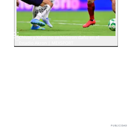
Chivas y Xolos no se hicieron daño en el
Estadio Akron | MEXSPORT