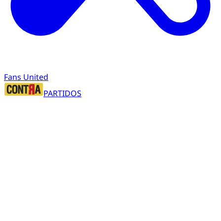
Fans United
PARTIDOS