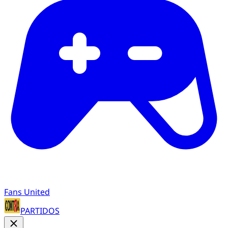
Fans United
PARTIDOS