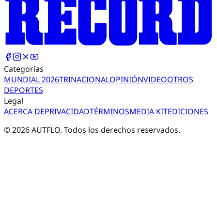
Categorías
MUNDIAL 2026
TRI
NACIONAL
OPINIÓN
VIDEO
OTROS
DEPORTES
Legal
ACERCA DE
PRIVACIDAD
TÉRMINOS
MEDIA KIT
EDICIONES
©
2026
AUTFLO. Todos los derechos reservados.