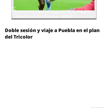
Roberto Alvarado en el partido de la Selección
Mexicana contra Portugal | IMAGO 7
Doble sesión y viaje a Puebla en el plan
del Tricolor