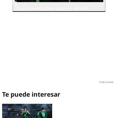
Cuerpo técnico Javier Aguirre | IMAGO7
Te puede interesar