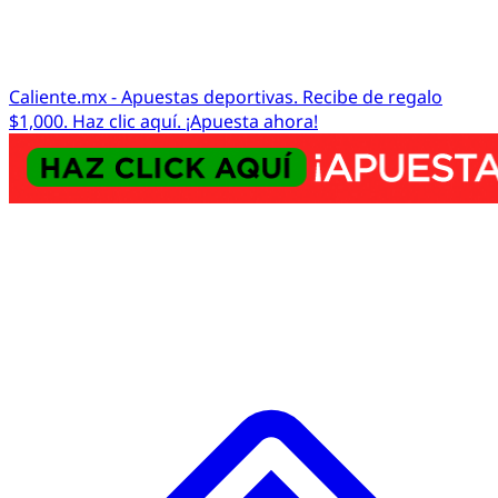
Caliente.mx - Apuestas deportivas. Recibe de regalo
$1,000. Haz clic aquí. ¡Apuesta ahora!