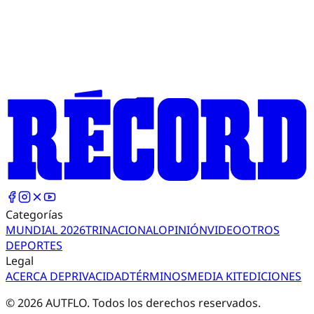
Categorías
MUNDIAL 2026
TRI
NACIONAL
OPINIÓN
VIDEO
OTROS
DEPORTES
Legal
ACERCA DE
PRIVACIDAD
TÉRMINOS
MEDIA KIT
EDICIONES
©
2026
AUTFLO. Todos los derechos reservados.