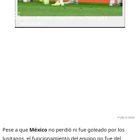
México durante el partido con Portugal l
MEXSPORT
Pese a que
México
no perdió ni fue goleado por los
lusitanos, el funcionamiento del equipo no fue del