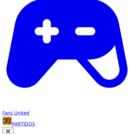
Fans United
PARTIDOS