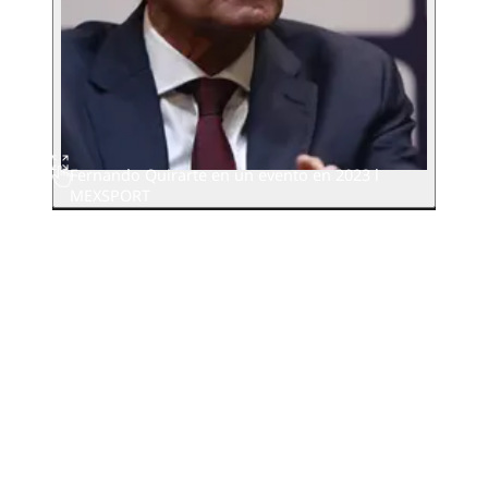
Fernando Quirarte en un evento en 2023 l
MEXSPORT