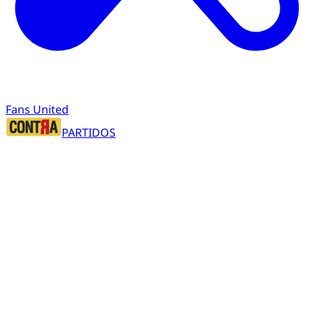
Fans United
PARTIDOS