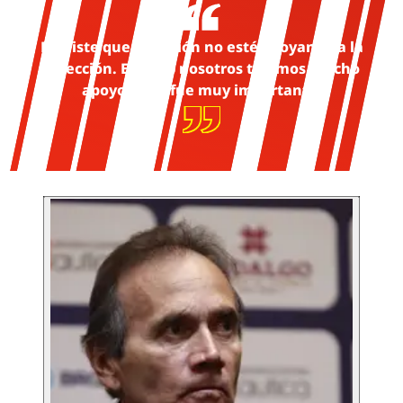
Es triste que la afición no esté apoyando a la
Selección. En el 86 nosotros tuvimos mucho
apoyo y eso fue muy importante.