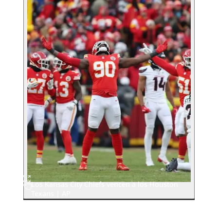
Los Kansas City Chiefs vencen a los Houston
Texans | AP