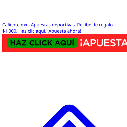
Caliente.mx - Apuestas deportivas. Recibe de regalo
$1,000. Haz clic aquí. ¡Apuesta ahora!