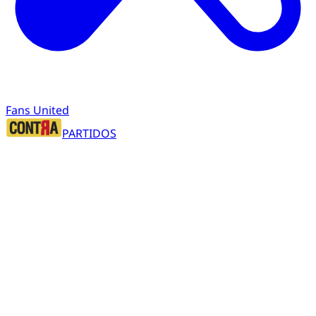
Fans United
PARTIDOS