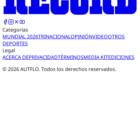
Categorías
MUNDIAL 2026
TRI
NACIONAL
OPINIÓN
VIDEO
OTROS
DEPORTES
Legal
ACERCA DE
PRIVACIDAD
TÉRMINOS
MEDIA KIT
EDICIONES
©
2026
AUTFLO. Todos los derechos reservados.