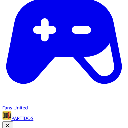
Fans United
PARTIDOS