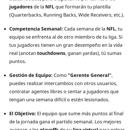
jugadores
de la
NFL
que formarán tu plantilla
(Quarterbacks, Running Backs, Wide Receivers, etc.).
Competencia Semanal:
Cada semana de la
NFL
, tu
equipo se enfrenta al de otro miembro de tu liga. Si
tus jugadores tienen un gran desempeño en la vida
real (anotan
touchdowns
, ganan yardas), tú sumas
puntos.
Gestión de Equipo:
Como
"Gerente General"
,
puedes realizar intercambios con otros usuarios,
contratar agentes libres o sentar a jugadores que
tengan una semana difícil o estén lesionados.
El Objetivo:
El equipo que sume más puntos al final
de la jornada gana el partido semanal. Los mejores
avanzan a los
playoffs
de su
liga virtual
para pelear