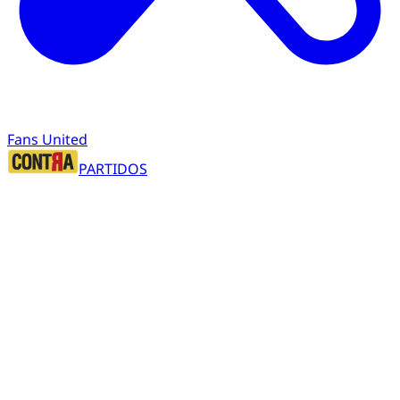
Fans United
PARTIDOS