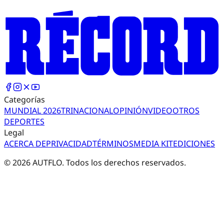
Categorías
MUNDIAL 2026
TRI
NACIONAL
OPINIÓN
VIDEO
OTROS
DEPORTES
Legal
ACERCA DE
PRIVACIDAD
TÉRMINOS
MEDIA KIT
EDICIONES
©
2026
AUTFLO. Todos los derechos reservados.