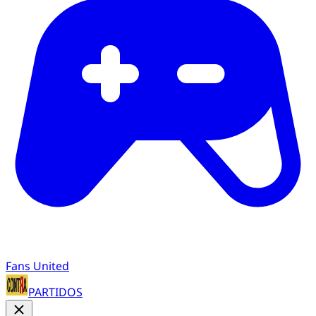
Fans United
PARTIDOS