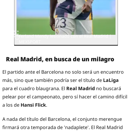
Ferland Mendy lesionado con el Real Madrid |
MEXSPORT
Real Madrid, en busca de un milagro
El partido ante el Barcelona no solo será un encuentro
más, sino que también podría ser el título de
LaLiga
para el cuadro blaugrana. El
Real Madrid
no buscará
pelear por el campeonato, pero sí hacer el camino difícil
a los de
Hansi Flick
.
A nada del título del Barcelona, el conjunto merengue
firmará otra temporada de 'nadaplete'. El Real Madrid