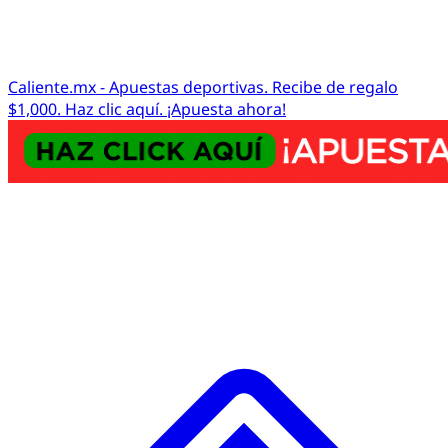
Caliente.mx - Apuestas deportivas. Recibe de regalo
$1,000. Haz clic aquí. ¡Apuesta ahora!