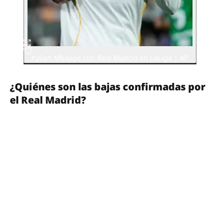
Kylian Mbappé con Real Madrid en LaLiga | AP
¿Quiénes son las bajas confirmadas por
el Real Madrid?