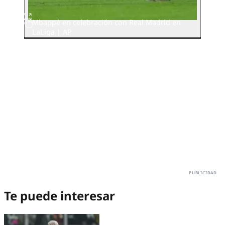
Mbappé en celebración con Real Madrid en
LaLiga | AP
Te puede interesar