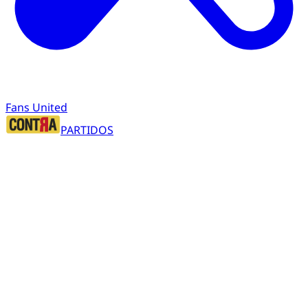
Fans United
PARTIDOS