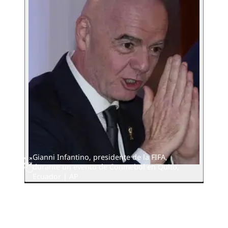
Gianni Infantino, presidente de la FIFA,
durante un evento de Conmebol en Quito,
Ecuador | AP