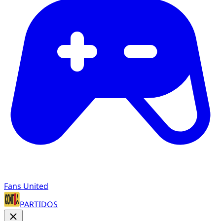
Fans United
PARTIDOS