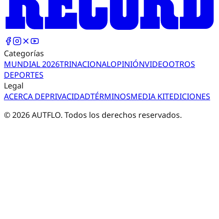
Categorías
MUNDIAL 2026
TRI
NACIONAL
OPINIÓN
VIDEO
OTROS
DEPORTES
Legal
ACERCA DE
PRIVACIDAD
TÉRMINOS
MEDIA KIT
EDICIONES
©
2026
AUTFLO. Todos los derechos reservados.