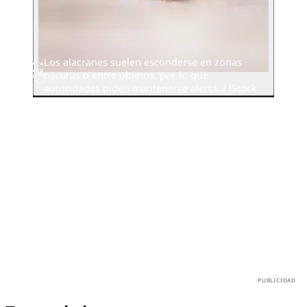
Los alacranes suelen esconderse en zonas
oscuras o entre objetos, por lo que
autoridades piden mantenerse alerta. / iStock