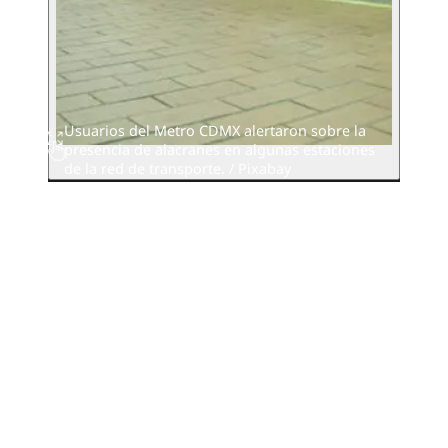
Usuarios del Metro CDMX alertaron sobre la
presencia de alacranes en algunas estaciones
de la red de transporte. / Pixabay