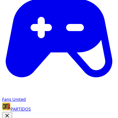
Fans United
PARTIDOS