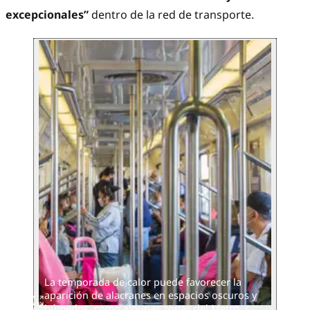
excepcionales”
dentro de la red de transporte.
La temporada de calor puede favorecer la
aparición de alacranes en espacios oscuros y
húmedos, como algunas zonas del Metro. /