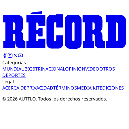
Categorías
MUNDIAL 2026
TRI
NACIONAL
OPINIÓN
VIDEO
OTROS
DEPORTES
Legal
ACERCA DE
PRIVACIDAD
TÉRMINOS
MEDIA KIT
EDICIONES
©
2026
AUTFLO. Todos los derechos reservados.