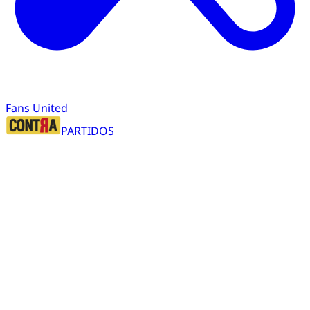
Fans United
PARTIDOS