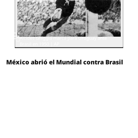
Alcides Ghiggia marca para Uruguay ante
Brasil en 1950 | AP
México abrió el Mundial contra Brasil