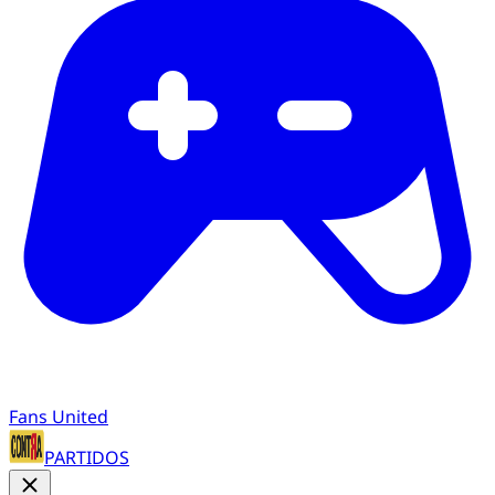
Fans United
PARTIDOS