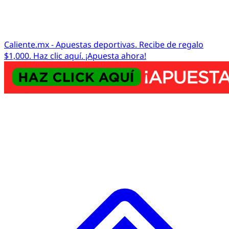
Caliente.mx - Apuestas deportivas. Recibe de regalo
$1,000. Haz clic aquí. ¡Apuesta ahora!