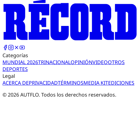
Categorías
MUNDIAL 2026
TRI
NACIONAL
OPINIÓN
VIDEO
OTROS
DEPORTES
Legal
ACERCA DE
PRIVACIDAD
TÉRMINOS
MEDIA KIT
EDICIONES
©
2026
AUTFLO. Todos los derechos reservados.