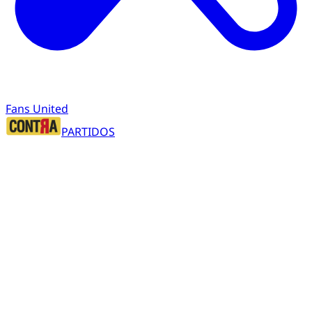
Fans United
PARTIDOS