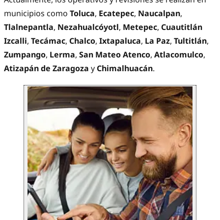
municipios como
Toluca
,
Ecatepec
,
Naucalpan
,
Tlalnepantla
,
Nezahualcóyotl
,
Metepec
,
Cuautitlán
Izcalli
,
Tecámac
,
Chalco
,
Ixtapaluca
,
La Paz
,
Tultitlán
,
Zumpango
,
Lerma
,
San Mateo Atenco
,
Atlacomulco
,
Atizapán de Zaragoza
y
Chimalhuacán
.