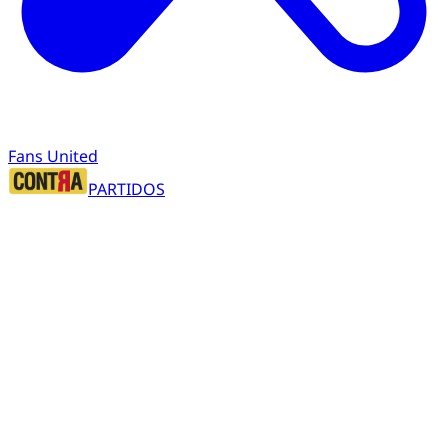
Fans United
PARTIDOS