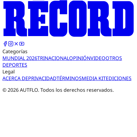
Categorías
MUNDIAL 2026
TRI
NACIONAL
OPINIÓN
VIDEO
OTROS
DEPORTES
Legal
ACERCA DE
PRIVACIDAD
TÉRMINOS
MEDIA KIT
EDICIONES
©
2026
AUTFLO. Todos los derechos reservados.