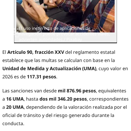
El uso incorrecto de aplicaciones de
navegación puede provocar accidentes viales,
advierten autoridades./ Pixabay
El
Artículo 90, fracción XXV
del reglamento estatal
establece que las multas se calculan con base en la
Unidad de Medida y Actualización (UMA)
, cuyo valor en
2026 es de
117.31 pesos
.
Las sanciones van desde
mil 876.96 pesos
, equivalentes
a
16 UMA
, hasta
dos mil 346.20 pesos
, correspondientes
a
20 UMA
, dependiendo de la valoración realizada por el
oficial de tránsito y del riesgo generado durante la
conducta.