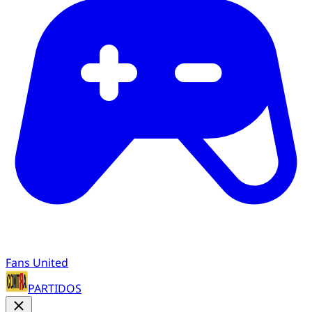
Fans United
PARTIDOS