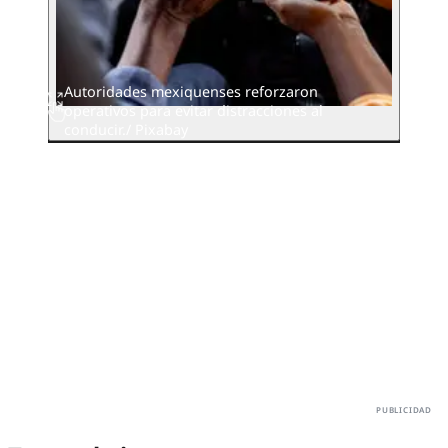
Autoridades mexiquenses reforzaron
operativos para evitar distracciones al
conducir./ Pixabay