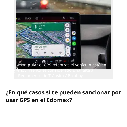
Manipular el GPS mientras el vehículo está en
movimiento es considerado una falta al
Reglamento de Tránsito./ Pixabay
¿En qué casos sí te pueden sancionar por
usar GPS en el Edomex?