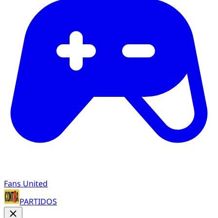
Fans United
PARTIDOS