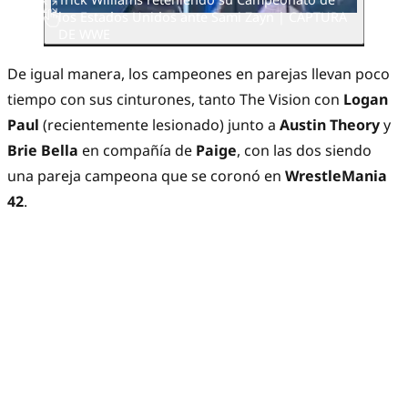
los Estados Unidos ante Sami Zayn
| CAPTURA
DE WWE
De igual manera, los campeones en parejas llevan poco
tiempo con sus cinturones, tanto The Vision con
Logan
Paul
(recientemente lesionado) junto a
Austin
Theory
y
Brie
Bella
en compañía de
Paige
, con las dos siendo
una pareja campeona que se coronó en
WrestleMania
42
.