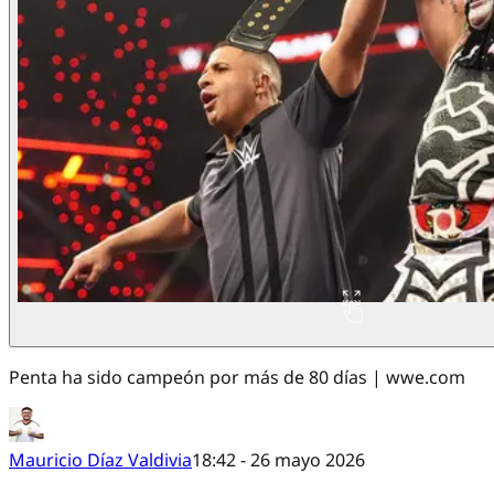
Penta ha sido campeón por más de 80 días | wwe.com
Mauricio Díaz Valdivia
18:42 - 26 mayo 2026