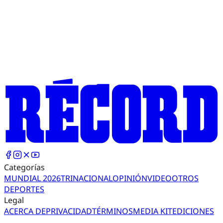
Categorías
MUNDIAL 2026
TRI
NACIONAL
OPINIÓN
VIDEO
OTROS
DEPORTES
Legal
ACERCA DE
PRIVACIDAD
TÉRMINOS
MEDIA KIT
EDICIONES