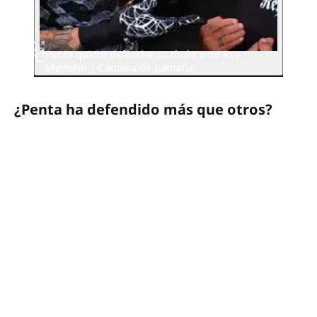
Penta quiere defender su título ante Rey
Mysterio | Captura de pantalla
¿Penta ha defendido más que otros?