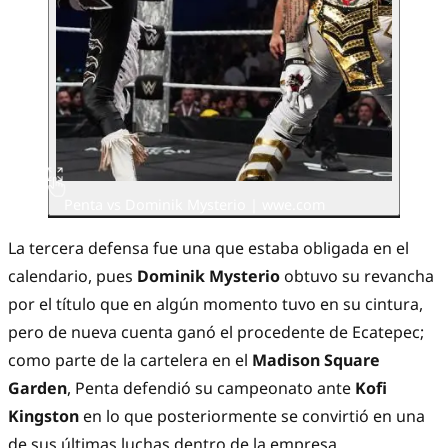
Penta vs Dominik Mysterio | wwe.com
La tercera defensa fue una que estaba obligada en el
calendario, pues
Dominik Mysterio
obtuvo su revancha
por el título que en algún momento tuvo en su cintura,
pero de nueva cuenta ganó el procedente de Ecatepec;
como parte de la cartelera en el
Madison Square
Garden
, Penta defendió su campeonato ante
Kofi
Kingston
en lo que posteriormente se convirtió en una
de sus últimas luchas dentro de la empresa.