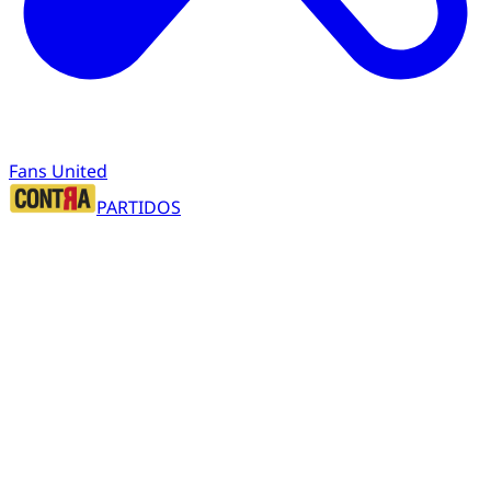
Fans United
PARTIDOS