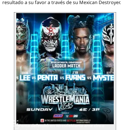
resultado a su favor a través de su Mexican Destroyer.
Penta defendió en WrestleMania ante cinco