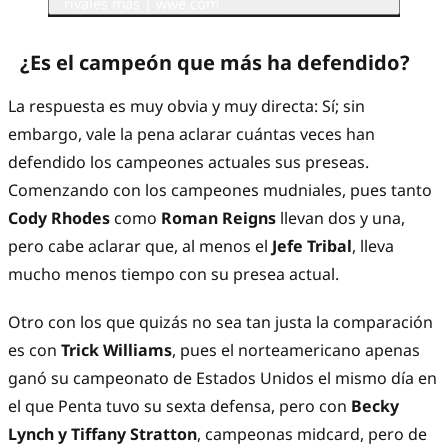
rivales más | wwe.com
¿Es el campeón que más ha defendido?
La respuesta es muy obvia y muy directa: Sí; sin
embargo, vale la pena aclarar cuántas veces han
defendido los campeones actuales sus preseas.
Comenzando con los campeones mudniales, pues tanto
Cody Rhodes
como
Roman Reigns
llevan dos y una,
pero cabe aclarar que, al menos el
Jefe Tribal
, lleva
mucho menos tiempo con su presea actual.
Otro con los que quizás no sea tan justa la comparación
es con
Trick Williams
, pues el norteamericano apenas
ganó su campeonato de Estados Unidos el mismo día en
el que Penta tuvo su sexta defensa, pero con
Becky
Lynch y Tiffany Stratton
, campeonas midcard, pero de