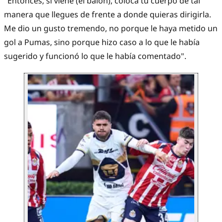
"Entonces, si viene (el balón), coloca tu cuerpo de tal
manera que llegues de frente a donde quieras dirigirla.
Me dio un gusto tremendo, no porque le haya metido un
gol a Pumas, sino porque hizo caso a lo que le había
sugerido y funcionó lo que le había comentado".