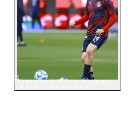
Calentamiento de la Hormiga González antes
del duelo ante Pumas | MexSport