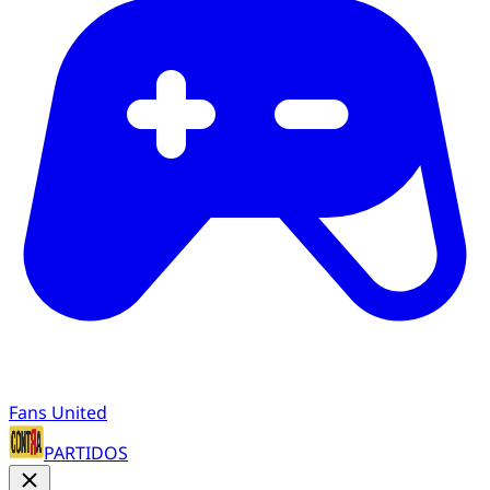
Fans United
PARTIDOS