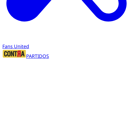
Fans United
PARTIDOS