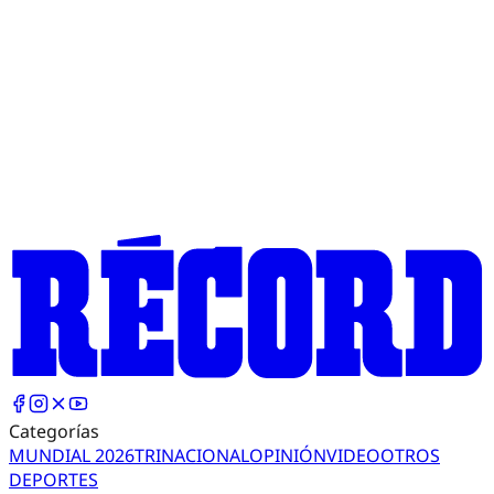
Categorías
MUNDIAL 2026
TRI
NACIONAL
OPINIÓN
VIDEO
OTROS
DEPORTES