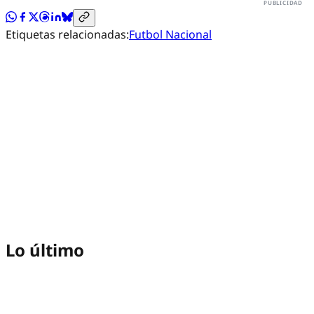
Etiquetas relacionadas:
Futbol Nacional
Lo último