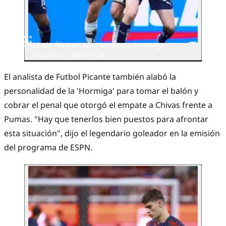
Efraín Álvarez, Alan Medina y Hormiga
González | MEXSPORT
​El analista de Futbol Picante también alabó la
personalidad de la 'Hormiga' para tomar el balón y
cobrar el penal que otorgó el empate a Chivas frente a
Pumas. "Hay que tenerlos bien puestos para afrontar
esta situación", dijo el legendario goleador en la emisión
del programa de ESPN.