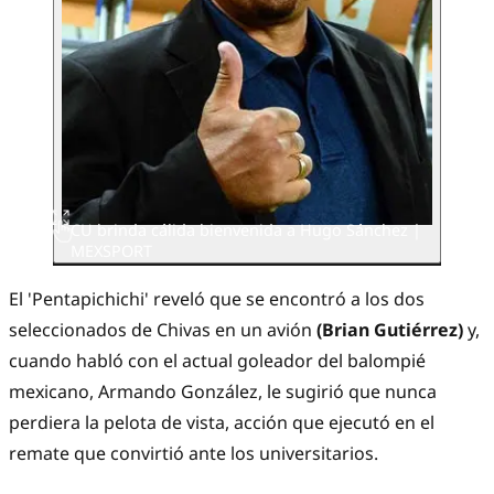
CU brinda cálida bienvenida a Hugo Sánchez |
MEXSPORT
​El 'Pentapichichi' reveló que se encontró a los dos
seleccionados de Chivas en un avión
(Brian Gutiérrez)
y,
cuando habló con el actual goleador del balompié
mexicano, Armando González, le sugirió que nunca
perdiera la pelota de vista, acción que ejecutó en el
remate que convirtió ante los universitarios.