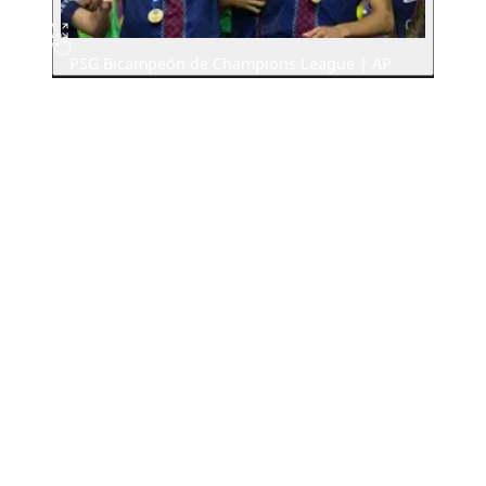
PSG Bicampeón de Champions League | AP