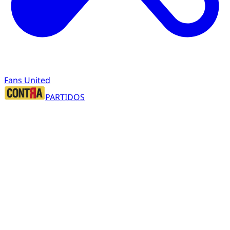
Fans United
PARTIDOS