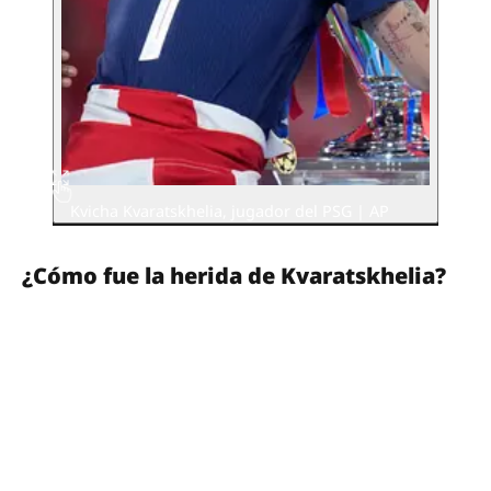
Kvicha Kvaratskhelia, jugador del PSG | AP
¿Cómo fue la herida de Kvaratskhelia?