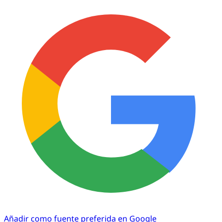
Añadir como fuente preferida en Google