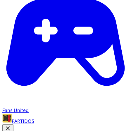
Fans United
PARTIDOS