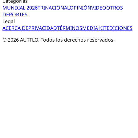
Categorías
MUNDIAL 2026
TRI
NACIONAL
OPINIÓN
VIDEO
OTROS
DEPORTES
Legal
ACERCA DE
PRIVACIDAD
TÉRMINOS
MEDIA KIT
EDICIONES
©
2026
AUTFLO. Todos los derechos reservados.