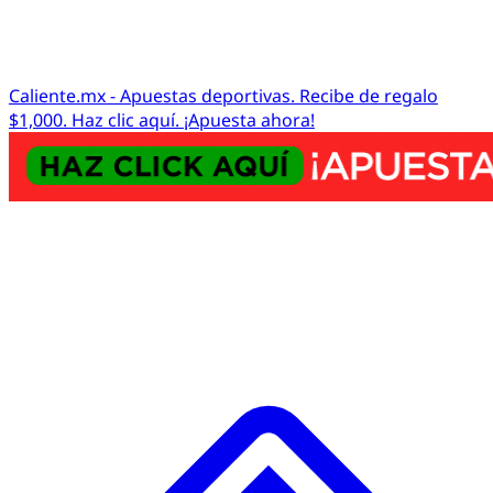
Caliente.mx - Apuestas deportivas. Recibe de regalo
$1,000. Haz clic aquí. ¡Apuesta ahora!