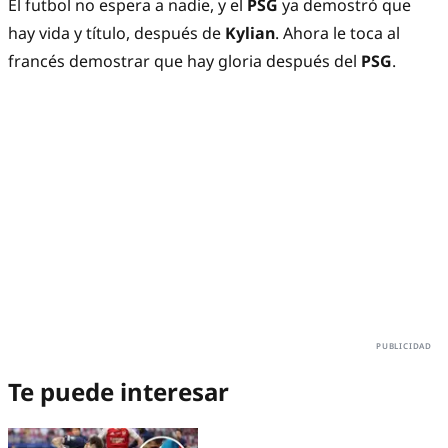
El futbol no espera a nadie, y el
PSG
ya demostró que
hay vida y título, después de
Kylian
. Ahora le toca al
francés demostrar que hay gloria después del
PSG
.
Te puede interesar