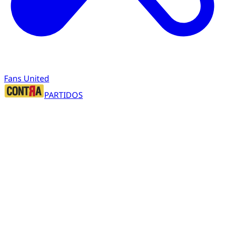
Fans United
PARTIDOS