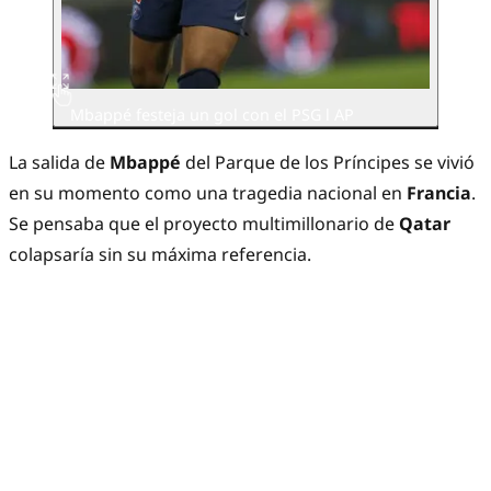
Mbappé festeja un gol con el PSG l AP
La salida de
Mbappé
del Parque de los Príncipes se vivió
en su momento como una tragedia nacional en
Francia
.
Se pensaba que el proyecto multimillonario de
Qatar
colapsaría sin su máxima referencia.