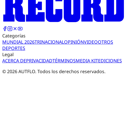
Categorías
MUNDIAL 2026
TRI
NACIONAL
OPINIÓN
VIDEO
OTROS
DEPORTES
Legal
ACERCA DE
PRIVACIDAD
TÉRMINOS
MEDIA KIT
EDICIONES
©
2026
AUTFLO. Todos los derechos reservados.