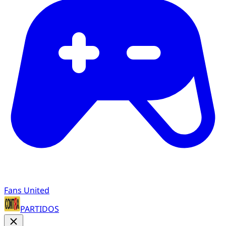
Fans United
PARTIDOS