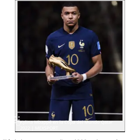
Kylina Mbappé en la Copa del Mundo Qatar
2022 | MEXSPORT