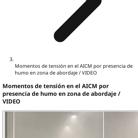
Momentos de tensión en el AICM por presencia de
humo en zona de abordaje / VIDEO
Momentos de tensión en el AICM por
presencia de humo en zona de abordaje /
VIDEO