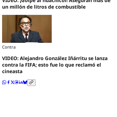
VIDEO: ¡Golpe al huachicol! Aseguran más de
un millón de litros de combustible
Contra
VIDEO: Alejandro González Iñárritu se lanza
contra la FIFA; esto fue lo que reclamó el
cineasta