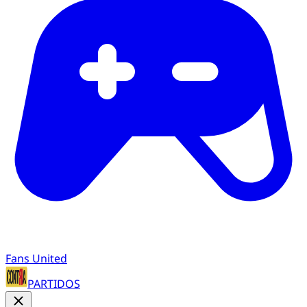
Fans United
PARTIDOS