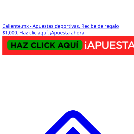
Caliente.mx - Apuestas deportivas. Recibe de regalo
$1,000. Haz clic aquí. ¡Apuesta ahora!