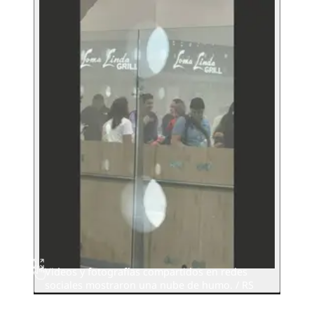
Videos y fotografías compartidos en redes
sociales mostraron una nube de humo. / RS