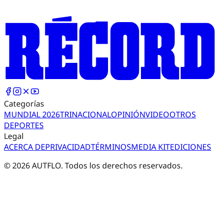
Categorías
MUNDIAL 2026
TRI
NACIONAL
OPINIÓN
VIDEO
OTROS
DEPORTES
Legal
ACERCA DE
PRIVACIDAD
TÉRMINOS
MEDIA KIT
EDICIONES
©
2026
AUTFLO. Todos los derechos reservados.