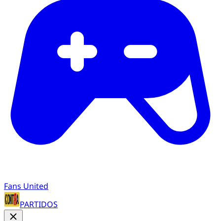
Fans United
PARTIDOS