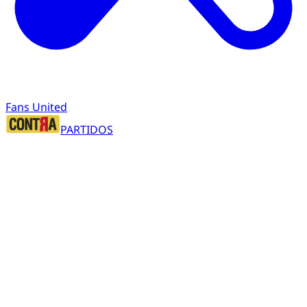
Fans United
PARTIDOS