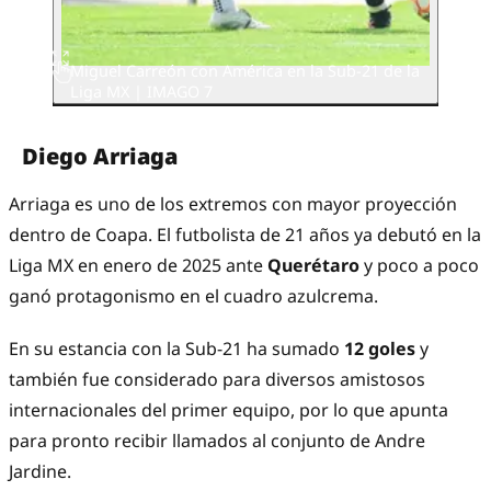
Miguel Carreón con América en la Sub-21 de la
Liga MX | IMAGO 7
Diego Arriaga
Arriaga es uno de los extremos con mayor proyección
dentro de Coapa. El futbolista de 21 años ya debutó en la
Liga MX en enero de 2025 ante
Querétaro
y poco a poco
ganó protagonismo en el cuadro azulcrema.
En su estancia con la Sub-21 ha sumado
12 goles
y
también fue considerado para diversos amistosos
internacionales del primer equipo, por lo que apunta
para pronto recibir llamados al conjunto de Andre
Jardine.