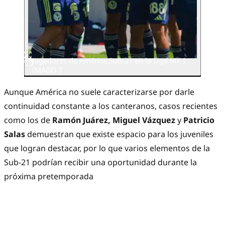
Jugadores de América Sub-21 en la Liga MX |
IMAGO 7
Aunque América no suele caracterizarse por darle
continuidad constante a los canteranos, casos recientes
como los de
Ramón Juárez, Miguel Vázquez
y
Patricio
Salas
demuestran que existe espacio para los juveniles
que logran destacar, por lo que varios elementos de la
Sub-21 podrían recibir una oportunidad durante la
próxima pretemporada