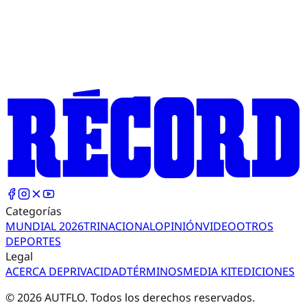
Categorías
MUNDIAL 2026
TRI
NACIONAL
OPINIÓN
VIDEO
OTROS
DEPORTES
Legal
ACERCA DE
PRIVACIDAD
TÉRMINOS
MEDIA KIT
EDICIONES
©
2026
AUTFLO. Todos los derechos reservados.