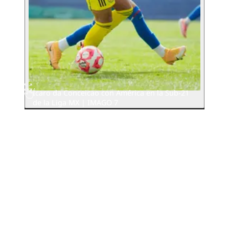
Ícaro da Conceicao con América en la Sub-21
de la Liga MX | IMAGO 7