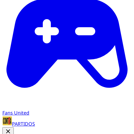
Fans United
PARTIDOS