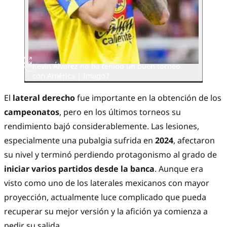
Kevin Álvarez no ha tenido un buen torneo
con América | Imago7
El
lateral derecho
fue importante en la obtención de los
campeonatos
, pero en los últimos torneos su
rendimiento bajó considerablemente. Las lesiones,
especialmente una pubalgia sufrida en
2024
, afectaron
su nivel y terminó perdiendo protagonismo al grado de
iniciar varios partidos desde la banca
. Aunque era
visto como uno de los laterales mexicanos con mayor
proyección, actualmente luce complicado que pueda
recuperar su mejor versión y la afición ya comienza a
pedir su salida.