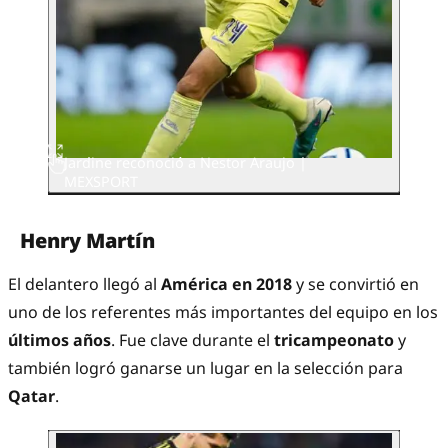
Jardine reconoció a Nestor Araujo |
MEXSPORT
Henry Martín
El delantero llegó al
América en 2018
y se convirtió en
uno de los referentes más importantes del equipo en los
últimos años
. Fue clave durante el
tricampeonato
y
también logró ganarse un lugar en la selección para
Qatar
.