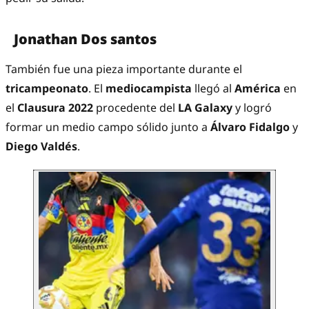
Jonathan Dos santos
También fue una pieza importante durante el
tricampeonato
. El
mediocampista
llegó al
América
en
el
Clausura 2022
procedente del
LA Galaxy
y logró
formar un medio campo sólido junto a
Álvaro Fidalgo
y
Diego Valdés
.