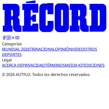
Categorías
MUNDIAL 2026
TRI
NACIONAL
OPINIÓN
VIDEO
OTROS
DEPORTES
Legal
ACERCA DE
PRIVACIDAD
TÉRMINOS
MEDIA KIT
EDICIONES
©
2026
AUTFLO. Todos los derechos reservados.