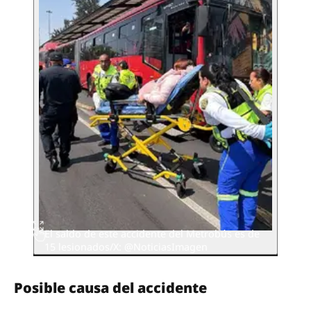
El saldo de este accidente del Metrobús es de
15 lesionados/X: @NoticiasImagen
Posible causa del accidente