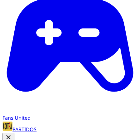
Fans United
PARTIDOS