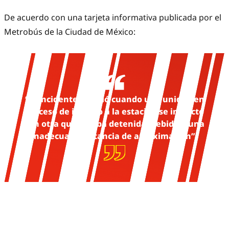
De acuerdo con una tarjeta informativa publicada por el
Metrobús de la Ciudad de México:
“el incidente ocurrió cuando una unidad en
proceso de ingreso a la estación se impactó
con otra que estaba detenida, debido a una
inadecuada distancia de aproximación”.