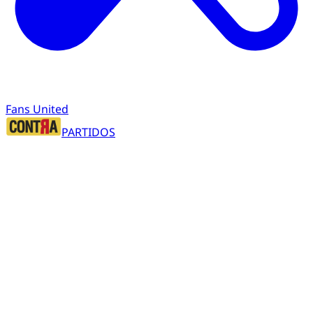
Fans United
PARTIDOS