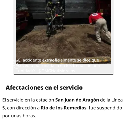
El accidente extraoficialmente se dice que
sucedió por una falla en los frenos de una
unidad/X: @OMGNotiMorelos
Afectaciones en el servicio
El servicio en la estación
San Juan de Aragón
de la Línea
5, con dirección a
Río de los Remedios
, fue suspendido
por unas horas.