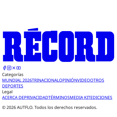
Categorías
MUNDIAL 2026
TRI
NACIONAL
OPINIÓN
VIDEO
OTROS
DEPORTES
Legal
ACERCA DE
PRIVACIDAD
TÉRMINOS
MEDIA KIT
EDICIONES
©
2026
AUTFLO. Todos los derechos reservados.