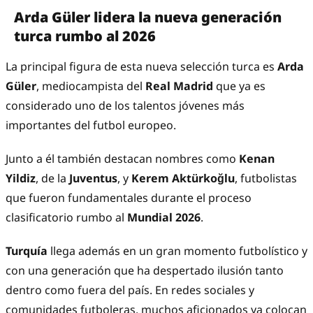
Arda Güler lidera la nueva generación
turca rumbo al 2026
La principal figura de esta nueva selección turca es
Arda
Güler
, mediocampista del
Real Madrid
que ya es
considerado uno de los talentos jóvenes más
importantes del futbol europeo.
Junto a él también destacan nombres como
Kenan
Yildiz
, de la
Juventus
, y
Kerem Aktürkoğlu
, futbolistas
que fueron fundamentales durante el proceso
clasificatorio rumbo al
Mundial 2026
.
Turquía
llega además en un gran momento futbolístico y
con una generación que ha despertado ilusión tanto
dentro como fuera del país. En redes sociales y
comunidades futboleras, muchos aficionados ya colocan