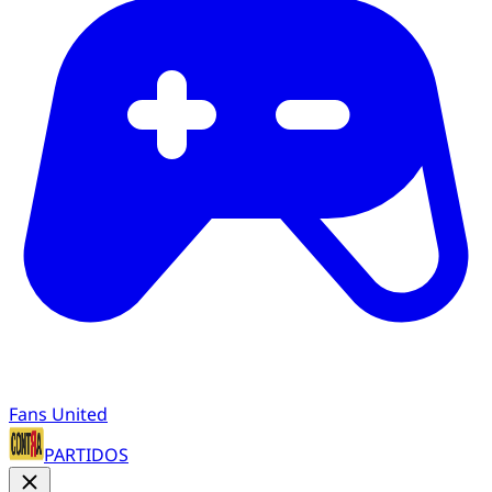
Fans United
PARTIDOS