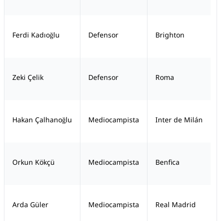
Ferdi Kadıoğlu
Defensor
Brighton
Zeki Çelik
Defensor
Roma
Hakan Çalhanoğlu
Mediocampista
Inter de Milán
Orkun Kökçü
Mediocampista
Benfica
Arda Güler
Mediocampista
Real Madrid