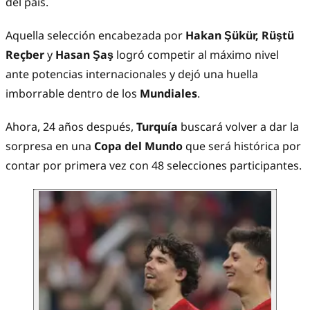
del país.
Aquella selección encabezada por
Hakan Şükür, Rüştü
Reçber
y
Hasan Şaş
logró competir al máximo nivel
ante potencias internacionales y dejó una huella
imborrable dentro de los
Mundiales
.
Ahora, 24 años después,
Turquía
buscará volver a dar la
sorpresa en una
Copa del Mundo
que será histórica por
contar por primera vez con 48 selecciones participantes.