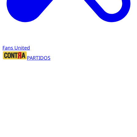
Fans United
PARTIDOS