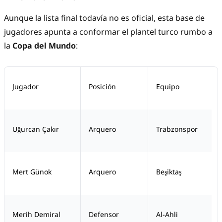
Aunque la lista final todavía no es oficial, esta base de
jugadores apunta a conformar el plantel turco rumbo a
la
Copa del Mundo
:
Jugador
Posición
Equipo
Uğurcan Çakır
Arquero
Trabzonspor
Mert Günok
Arquero
Beşiktaş
Merih Demiral
Defensor
Al-Ahli