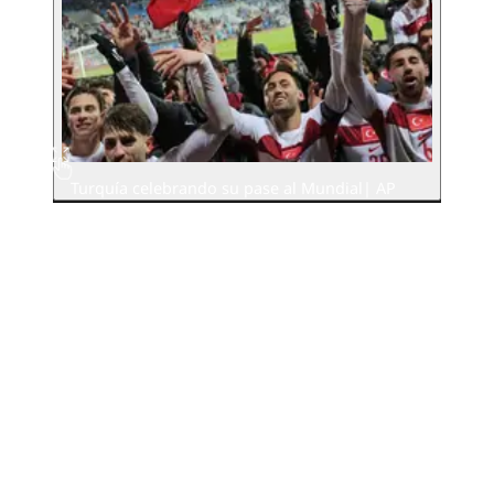
Turquía celebrando su pase al Mundial| AP