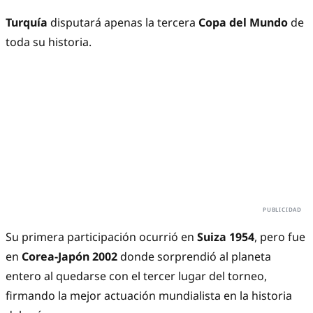
Turquía
disputará apenas la tercera
Copa del Mundo
de
toda su historia.
Su primera participación ocurrió en
Suiza 1954
, pero fue
en
Corea-Japón 2002
donde sorprendió al planeta
entero al quedarse con el tercer lugar del torneo,
firmando la mejor actuación mundialista en la historia