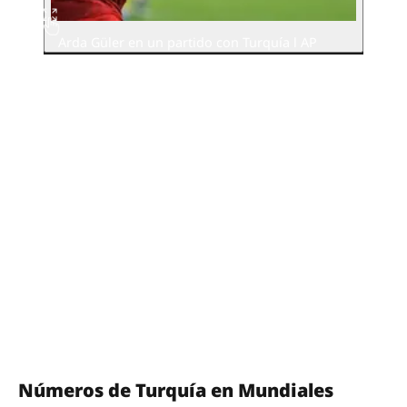
Arda Güler en un partido con Turquía l AP
Números de Turquía en Mundiales