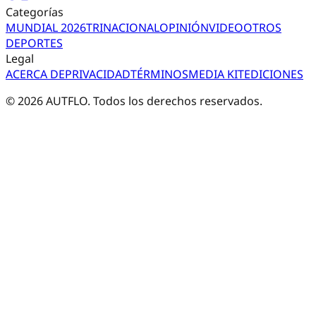
Categorías
MUNDIAL 2026
TRI
NACIONAL
OPINIÓN
VIDEO
OTROS
DEPORTES
Legal
ACERCA DE
PRIVACIDAD
TÉRMINOS
MEDIA KIT
EDICIONES
©
2026
AUTFLO. Todos los derechos reservados.