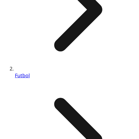
Futbol