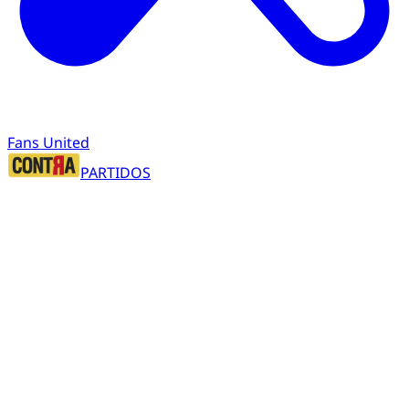
Fans United
PARTIDOS