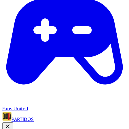
Fans United
PARTIDOS