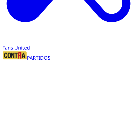
Fans United
PARTIDOS