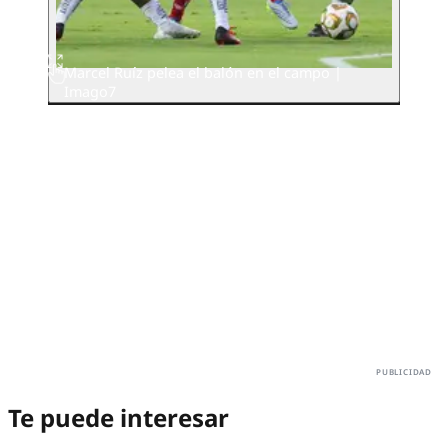
Marcel Ruíz pelea el balón en el campo |
Imago7
Te puede interesar