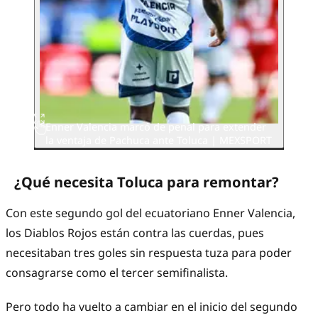
Enner Valencia marcó de penal para extender
la ventaja de Pachuca ante Toluca | MEXSPORT
¿Qué necesita Toluca para remontar?
Con este segundo gol del ecuatoriano Enner Valencia,
los Diablos Rojos están contra las cuerdas, pues
necesitaban tres goles sin respuesta tuza para poder
consagrarse como el tercer semifinalista.
Pero todo ha vuelto a cambiar en el inicio del segundo