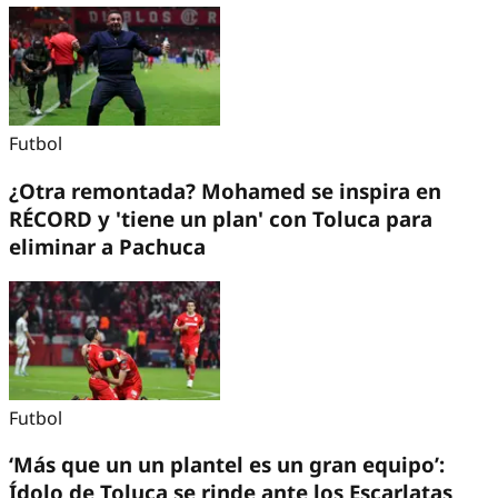
Futbol
¿Otra remontada? Mohamed se inspira en
RÉCORD y 'tiene un plan' con Toluca para
eliminar a Pachuca
Futbol
‘Más que un un plantel es un gran equipo’:
Ídolo de Toluca se rinde ante los Escarlatas