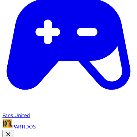
Fans United
PARTIDOS