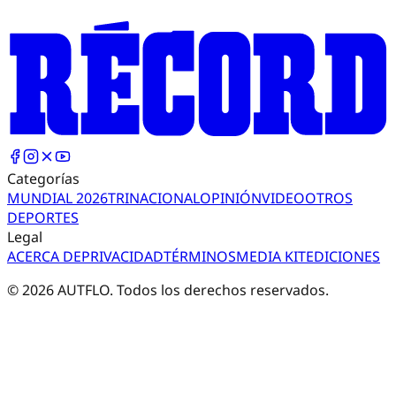
Categorías
MUNDIAL 2026
TRI
NACIONAL
OPINIÓN
VIDEO
OTROS
DEPORTES
Legal
ACERCA DE
PRIVACIDAD
TÉRMINOS
MEDIA KIT
EDICIONES
©
2026
AUTFLO. Todos los derechos reservados.