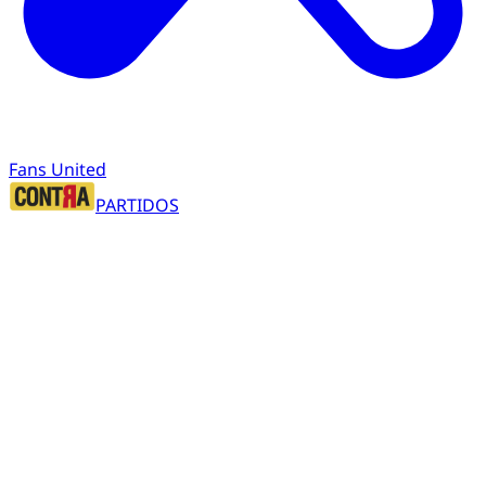
Fans United
PARTIDOS