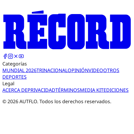
Categorías
MUNDIAL 2026
TRI
NACIONAL
OPINIÓN
VIDEO
OTROS
DEPORTES
Legal
ACERCA DE
PRIVACIDAD
TÉRMINOS
MEDIA KIT
EDICIONES
©
2026
AUTFLO. Todos los derechos reservados.