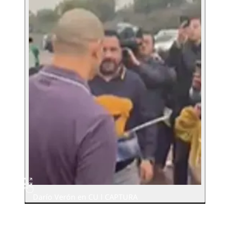
Darío Verón en CU l CAPTURA