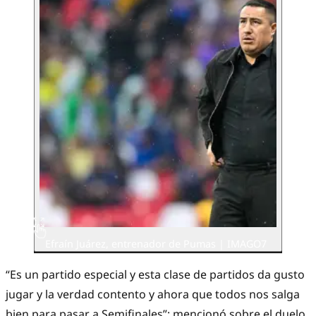
Efraín Juárez, entrenador de Pumas | IMAGO7
“Es un partido especial y esta clase de partidos da gusto
jugar y la verdad contento y ahora que todos nos salga
bien para pasar a Semifinales”; mencionó sobre el duelo