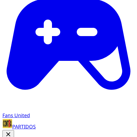
Fans United
PARTIDOS