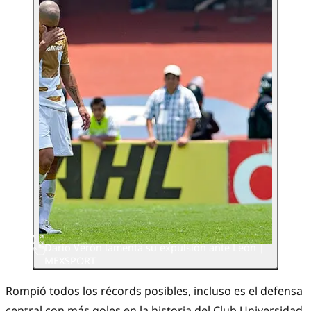
Darío Verón lamenta su expulsión ante León |
MEXSPORT
Rompió todos los récords posibles, incluso es el defensa
central con más goles en la historia del Club Universidad