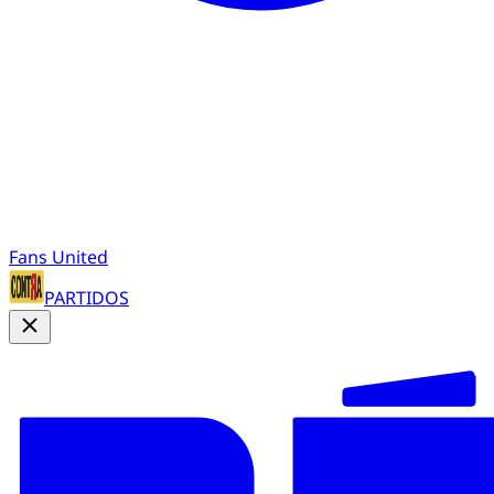
Fans United
PARTIDOS