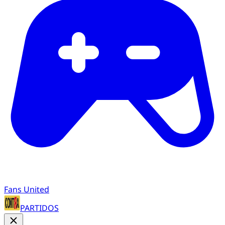
Fans United
PARTIDOS