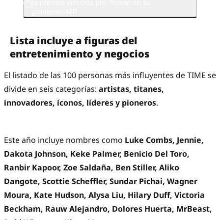
la presión ejercida por Trump en su
gobierno/AFP
Lista incluye a figuras del
entretenimiento y negocios
El listado de las 100 personas más influyentes de TIME se
divide en seis categorías:
artistas, titanes,
innovadores, íconos, líderes y pioneros
.
Este año incluye nombres como
Luke Combs, Jennie,
Dakota Johnson, Keke Palmer, Benicio Del Toro,
Ranbir Kapoor, Zoe Saldaña, Ben Stiller, Aliko
Dangote, Scottie Scheffler, Sundar Pichai, Wagner
Moura, Kate Hudson, Alysa Liu, Hilary Duff, Victoria
Beckham, Rauw Alejandro, Dolores Huerta, MrBeast,