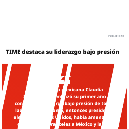
TIME destaca su liderazgo bajo presión
“La presidenta mexicana Claudia
Sheinbaum comenzó su primer año
completo en el cargo bajo presión de todos
lados. Donald Trump, entonces presidente
electo de Estados Unidos, había amenazado
con imponer aranceles a México y lanzar