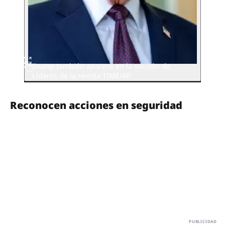
Trump también aparece en la sección de
Líderes de la revista TIME/AP
Reconocen acciones en seguridad