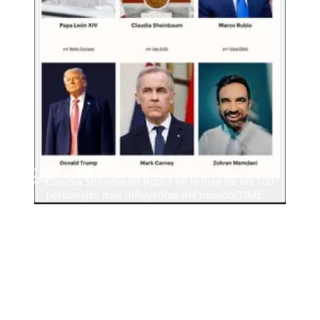
Claudia Sheinbaum figura en la lista de los 100
personajes más influyentes del mundo/TIME