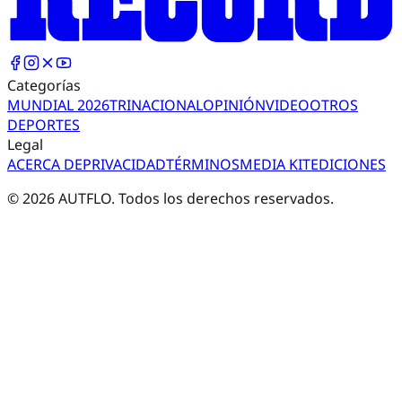
Categorías
MUNDIAL 2026
TRI
NACIONAL
OPINIÓN
VIDEO
OTROS
DEPORTES
Legal
ACERCA DE
PRIVACIDAD
TÉRMINOS
MEDIA KIT
EDICIONES
©
2026
AUTFLO. Todos los derechos reservados.