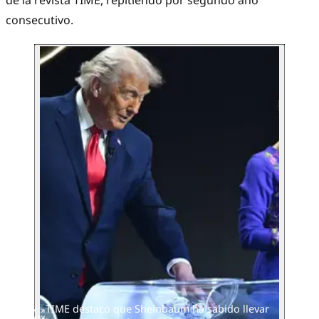
de la revista TIME, repitiendo por segundo año
consecutivo.
TIME destacó que Sheinbaum ha sabido llevar