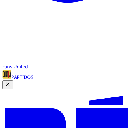
Fans United
PARTIDOS