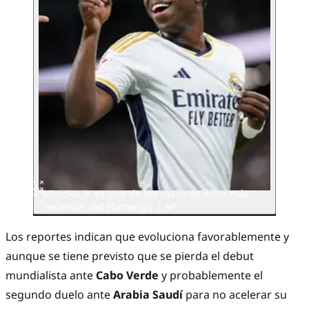
Vinicius Jr. es uno de los casos de éxito más
recientes del Flamengo | AP
Los reportes indican que evoluciona favorablemente y
aunque se tiene previsto que se pierda el debut
mundialista ante
Cabo Verde
y probablemente el
segundo duelo ante
Arabia Saudí
para no acelerar su