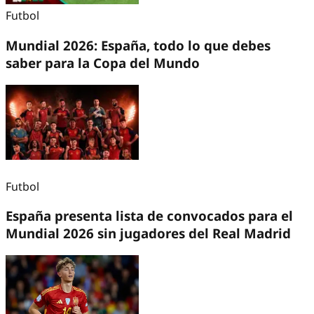
Futbol
Mundial 2026: España, todo lo que debes
saber para la Copa del Mundo
Futbol
España presenta lista de convocados para el
Mundial 2026 sin jugadores del Real Madrid