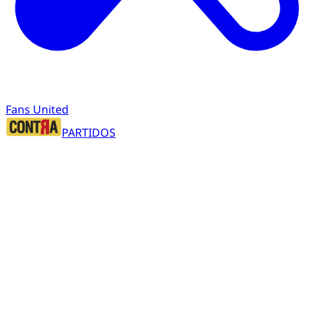
Fans United
PARTIDOS