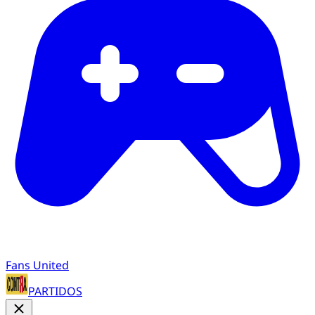
Fans United
PARTIDOS