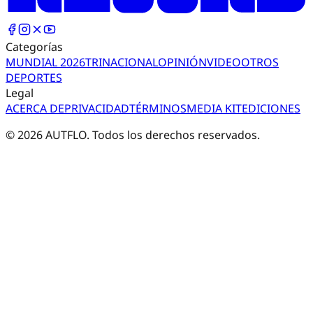
Categorías
MUNDIAL 2026
TRI
NACIONAL
OPINIÓN
VIDEO
OTROS
DEPORTES
Legal
ACERCA DE
PRIVACIDAD
TÉRMINOS
MEDIA KIT
EDICIONES
©
2026
AUTFLO. Todos los derechos reservados.