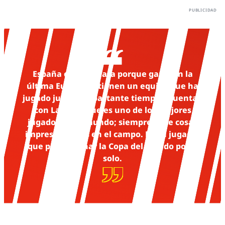
España es candidata porque ganaron la
última Eurocopa, tienen un equipo que ha
jugado junto por bastante tiempo y cuentan
con Lamine, que es uno de los mejores
jugadores del mundo; siempre hace cosas
impresionantes en el campo. Es un jugador
que puede ganar la Copa del Mundo por sí
solo.