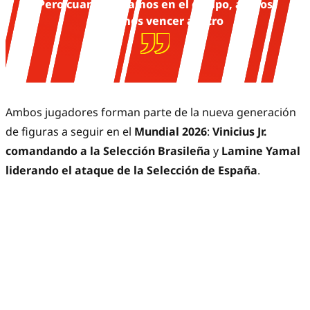
Pero cuando estamos en el campo, ambos
queremos vencer al otro
Ambos jugadores forman parte de la nueva generación
de figuras a seguir en el
Mundial 2026
:
Vinicius Jr.
comandando a la Selección Brasileña
y
Lamine Yamal
liderando el ataque de la Selección de España
.