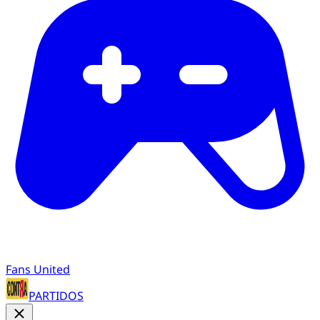
Fans United
PARTIDOS