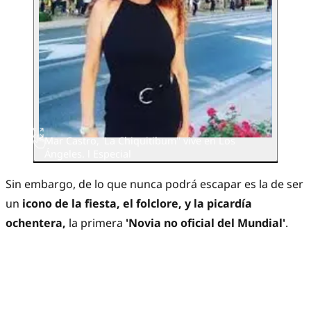
Mar Castro, 'La Chiquitibum'' vive en Los
Ángeles. l Especial
Sin embargo, de lo que nunca podrá escapar es la de ser
un
icono de la fiesta, el folclore, y la picardía
ochentera,
la primera
'Novia no oficial del Mundial'
.