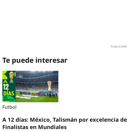
Te puede interesar
Futbol
A 12 días: México, Talismán por excelencia de
Finalistas en Mundiales