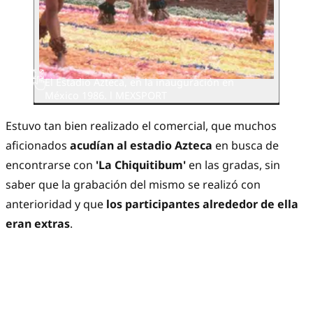
El Estadio Azteca, en la inauguración en
México 1986. l MEXSPORT
Estuvo tan bien realizado el comercial, que muchos
aficionados
acudían al estadio Azteca
en busca de
encontrarse con
'La Chiquitibum'
en las gradas, sin
saber que la grabación del mismo se realizó con
anterioridad y que
los participantes alrededor de ella
eran extras
.