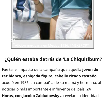
Afición mexicana en México 1986. l MEXSPORT
¿Quién estaba detrás de 'La Chiquitibum?
Fue tal el impacto de la campaña que aquella
joven de
tez blanca, espigada figura, cabello rizado castaño
acudió en 1986, en compañía de su mamá y hermana, al
noticiario más importante e influyente del país:
24
Horas, con Jacobo Zabludovsky
a revelar su identidad.