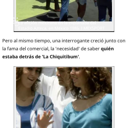
La afición mexicana en la explanada del
Estadio Azteca, en México 1986. l MEXSPORT
Pero al mismo tiempo, una interrogante creció junto con
la fama del comercial, la 'necesidad' de saber
quién
estaba detrás de 'La Chiquitibum'
.