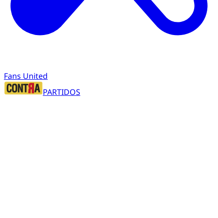
Fans United
PARTIDOS