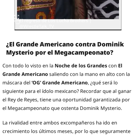
El regreso de Los Lucha Brothers |
@WrestleTalk_TV
¿El Grande Americano contra Dominik
Mysterio por el Megacampeonato?
Con todo lo visto en la
Noche de los Grandes
con
El
Grande Americano
saliendo con la mano en alto con la
máscara del
‘OG’ Grande Americano
, ¿qué será lo
siguiente para el ídolo mexicano? Recordar que al ganar
el Rey de Reyes, tiene una oportunidad garantizada por
el Megacampeonato que ostenta Dominik Mysterio.
La rivalidad entre ambos excompañeros ha ido en
crecimiento los últimos meses, por lo que seguramente