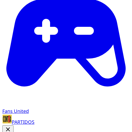
Fans United
PARTIDOS