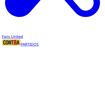
Fans United
PARTIDOS