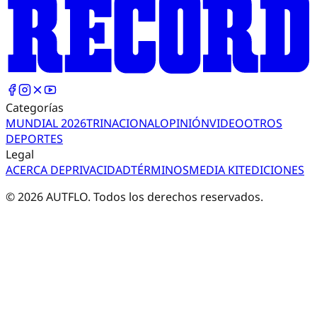
Categorías
MUNDIAL 2026
TRI
NACIONAL
OPINIÓN
VIDEO
OTROS
DEPORTES
Legal
ACERCA DE
PRIVACIDAD
TÉRMINOS
MEDIA KIT
EDICIONES
©
2026
AUTFLO. Todos los derechos reservados.