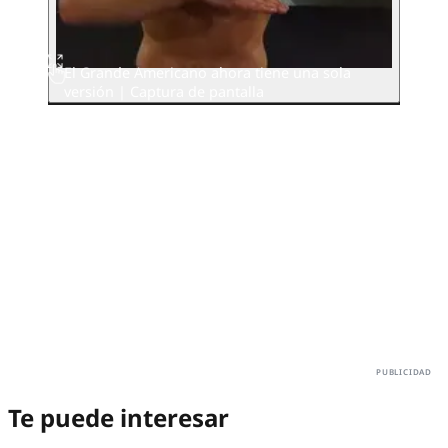
El Grande Americano ahora tiene una sola
versión | Captura de pantalla
Te puede interesar