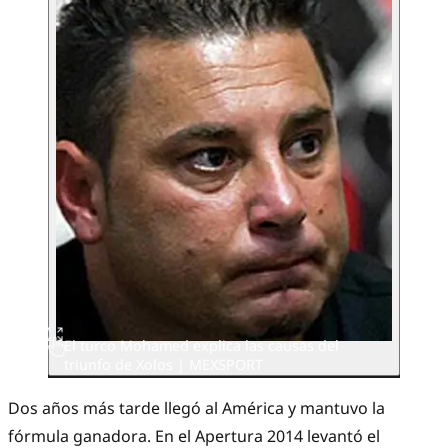
El turco Mohamed explica las causas del
triunfo de Xolos | MEXSPORT
Dos años más tarde llegó al América y mantuvo la
fórmula ganadora. En el Apertura 2014 levantó el