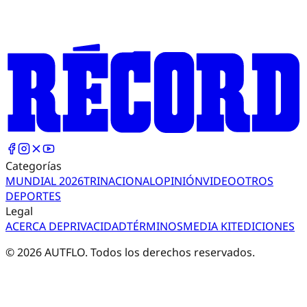
Categorías
MUNDIAL 2026
TRI
NACIONAL
OPINIÓN
VIDEO
OTROS
DEPORTES
Legal
ACERCA DE
PRIVACIDAD
TÉRMINOS
MEDIA KIT
EDICIONES
©
2026
AUTFLO. Todos los derechos reservados.