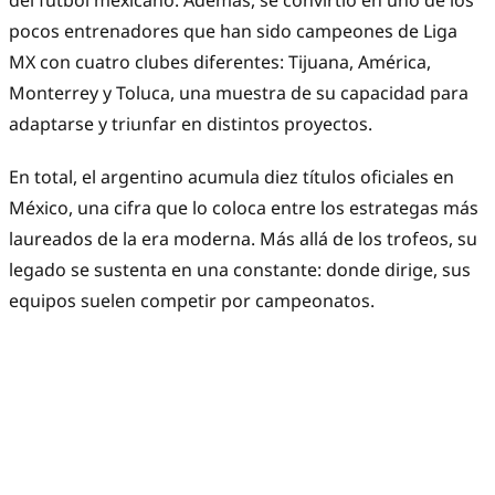
del futbol mexicano. Además, se convirtió en uno de los
pocos entrenadores que han sido campeones de Liga
MX con cuatro clubes diferentes: Tijuana, América,
Monterrey y Toluca, una muestra de su capacidad para
adaptarse y triunfar en distintos proyectos.
En total, el argentino acumula diez títulos oficiales en
México, una cifra que lo coloca entre los estrategas más
laureados de la era moderna. Más allá de los trofeos, su
legado se sustenta en una constante: donde dirige, sus
equipos suelen competir por campeonatos.