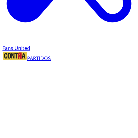
Fans United
PARTIDOS