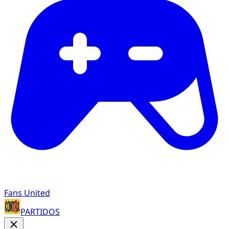
Fans United
PARTIDOS