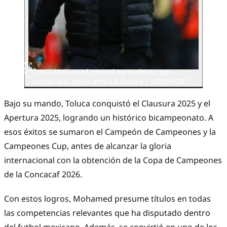
Turco Mohamed mostró su molestia por
recibir dos goles ante LA Galaxy | MEXSPORT
Bajo su mando, Toluca conquistó el Clausura 2025 y el
Apertura 2025, logrando un histórico bicampeonato. A
esos éxitos se sumaron el Campeón de Campeones y la
Campeones Cup, antes de alcanzar la gloria
internacional con la obtención de la Copa de Campeones
de la Concacaf 2026.
Con estos logros, Mohamed presume títulos en todas
las competencias relevantes que ha disputado dentro