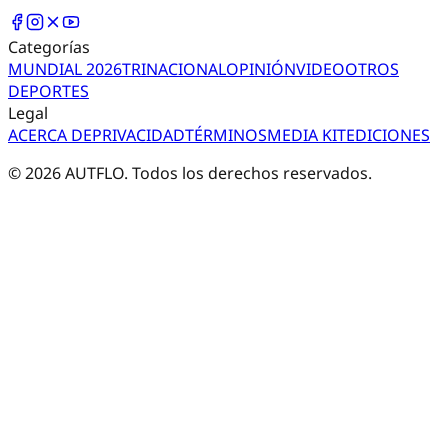
Categorías
MUNDIAL 2026
TRI
NACIONAL
OPINIÓN
VIDEO
OTROS
DEPORTES
Legal
ACERCA DE
PRIVACIDAD
TÉRMINOS
MEDIA KIT
EDICIONES
©
2026
AUTFLO. Todos los derechos reservados.