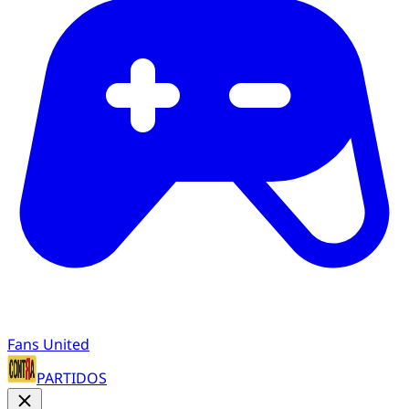
Fans United
PARTIDOS