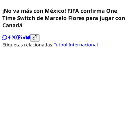
¡No va más con México! FIFA confirma One
Time Switch de Marcelo Flores para jugar con
Canadá
Etiquetas relacionadas:
Futbol Internacional