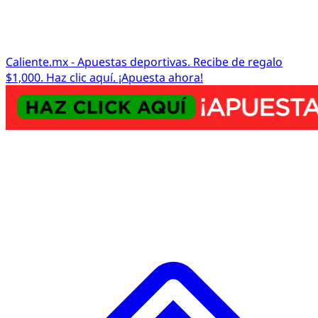
Caliente.mx - Apuestas deportivas. Recibe de regalo
$1,000. Haz clic aquí. ¡Apuesta ahora!