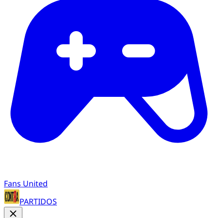
Fans United
PARTIDOS