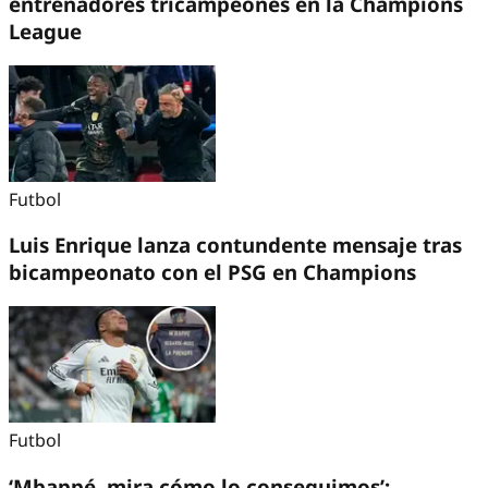
entrenadores tricampeones en la Champions
League
Futbol
Luis Enrique lanza contundente mensaje tras
bicampeonato con el PSG en Champions
Futbol
‘Mbappé, mira cómo lo conseguimos’: