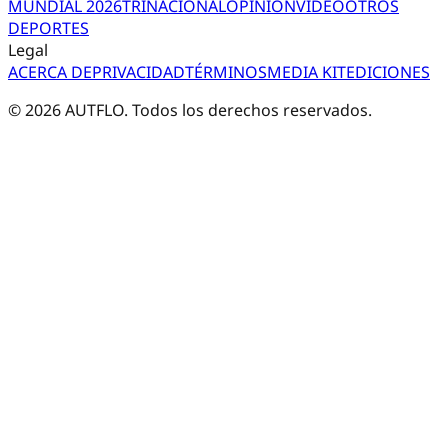
MUNDIAL 2026
TRI
NACIONAL
OPINIÓN
VIDEO
OTROS
DEPORTES
Legal
ACERCA DE
PRIVACIDAD
TÉRMINOS
MEDIA KIT
EDICIONES
©
2026
AUTFLO. Todos los derechos reservados.