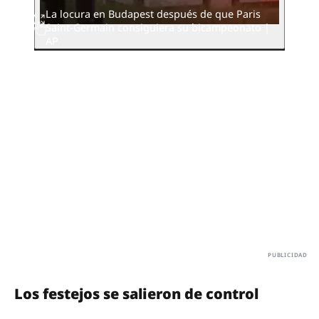
La locura en Budapest después de que Paris
Saint-Germain consiguiera su bicampeonato |
AP
Los festejos se salieron de control