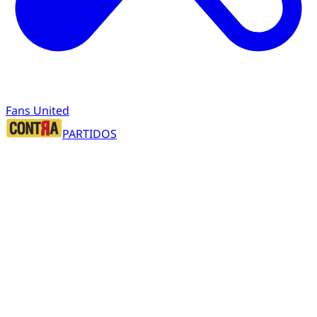
Fans United
PARTIDOS