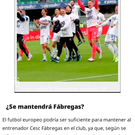
Como celebra la competición europea l AP
¿Se mantendrá Fábregas?
El futbol europeo podría ser suficiente para mantener al
entrenador Cesc Fàbregas en el club, ya que, según se