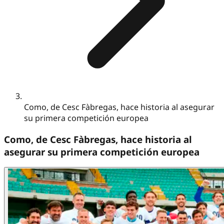
Como, de Cesc Fàbregas, hace historia al asegurar
su primera competición europea
Como, de Cesc Fàbregas, hace historia al
asegurar su primera competición europea