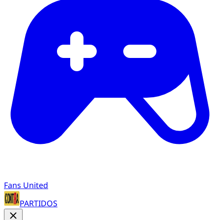
Fans United
PARTIDOS