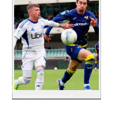
Como venció a Hellas Verona l AP