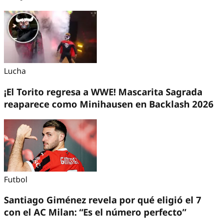
Lucha
¡El Torito regresa a WWE! Mascarita Sagrada
reaparece como Minihausen en Backlash 2026
Futbol
Santiago Giménez revela por qué eligió el 7
con el AC Milan: “Es el número perfecto”