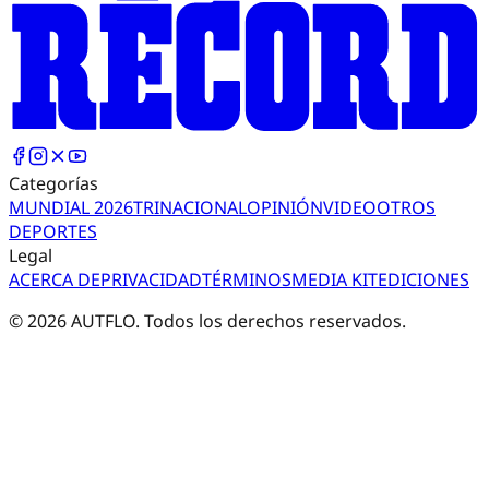
Categorías
MUNDIAL 2026
TRI
NACIONAL
OPINIÓN
VIDEO
OTROS
DEPORTES
Legal
ACERCA DE
PRIVACIDAD
TÉRMINOS
MEDIA KIT
EDICIONES
©
2026
AUTFLO. Todos los derechos reservados.