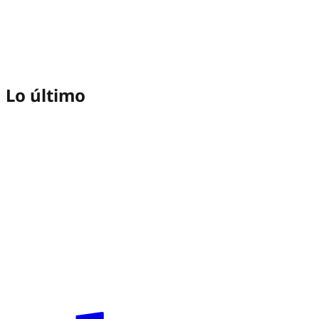
Lo último