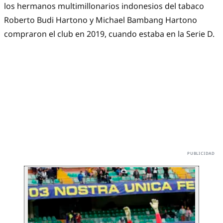
los hermanos multimillonarios indonesios del tabaco
Roberto Budi Hartono y Michael Bambang Hartono
compraron el club en 2019, cuando estaba en la Serie D.