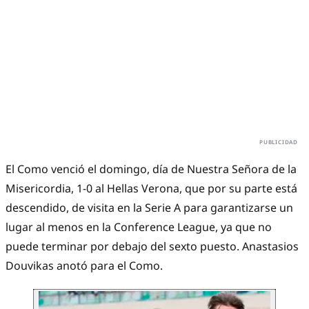
El Como venció el domingo, día de Nuestra Señora de la
Misericordia, 1-0 al Hellas Verona, que por su parte está
descendido, de visita en la Serie A para garantizarse un
lugar al menos en la Conference League, ya que no
puede terminar por debajo del sexto puesto. Anastasios
Douvikas anotó para el Como.