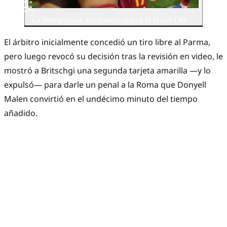
La Roma sigue apretando sobre el Milan l AP
El árbitro inicialmente concedió un tiro libre al Parma,
pero luego revocó su decisión tras la revisión en video, le
mostró a Britschgi una segunda tarjeta amarilla —y lo
expulsó— para darle un penal a la Roma que Donyell
Malen convirtió en el undécimo minuto del tiempo
añadido.